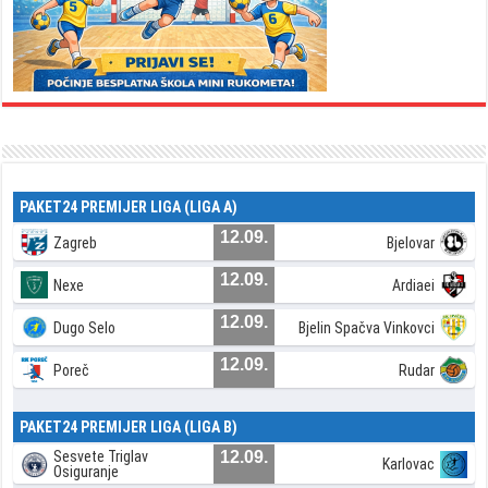
PAKET24 PREMIJER LIGA (LIGA A)
12.09.
Zagreb
Bjelovar
12.09.
Nexe
Ardiaei
12.09.
Dugo Selo
Bjelin Spačva Vinkovci
12.09.
Poreč
Rudar
PAKET24 PREMIJER LIGA (LIGA B)
Sesvete Triglav
12.09.
Karlovac
Osiguranje