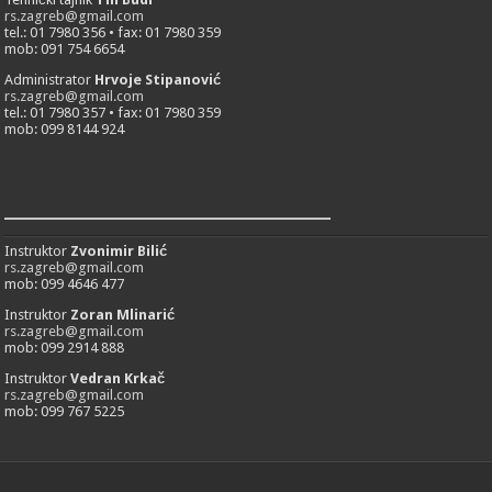
rs.zagreb@gmail.com
tel.: 01 7980 356 • fax: 01 7980 359
mob: 091 754 6654
Administrator
Hrvoje Stipanović
rs.zagreb@gmail.com
tel.: 01 7980 357 • fax: 01 7980 359
mob: 099 8144 924
___________________________
Instruktor
Zvonimir Bilić
rs.zagreb@gmail.com
mob: 099 4646 477
Instruktor
Zoran Mlinarić
rs.zagreb@gmail.com
mob: 099 2914 888
Instruktor
Vedran Krkač
rs.zagreb@gmail.com
mob: 099 767 5225