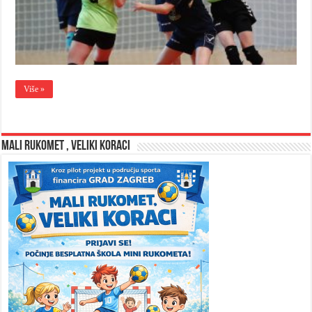
Više »
MALI RUKOMET , VELIKI KORACI