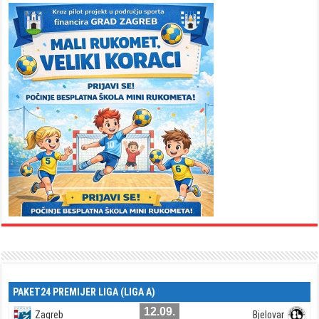
PAKET24 PREMIJER LIGA (LIGA A)
12.09.
Zagreb
Bjelovar