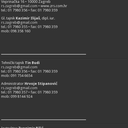
Veprinačka 16 • 10000 Zagreb
rs.zagreb@gmail.com
• www.zrs.com.hr
tel.: 01 7980 356 • fax: 01 7980 359
Gl. tajnik
Kazimir Ilijaš
, dipl. iur.
rs.zagreb@gmail.com
tel.: 01 7980 355 • fax: 01 7980 359
mob: 098 358 160
___________________________
Tehnički tajnik
Tin Budi
rs.zagreb@gmail.com
tel.: 01 7980 356 • fax: 01 7980 359
mob: 091 754 6654
Administrator
Hrvoje Stipanović
rs.zagreb@gmail.com
tel.: 01 7980 357 • fax: 01 7980 359
mob: 099 8144 924
___________________________