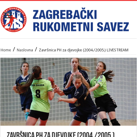
/
/
Home
Naslovna
Završnica PH za djevojke (2004./2005.) LIVESTREAM
Završnica PH za djevojke (2004./2005.)