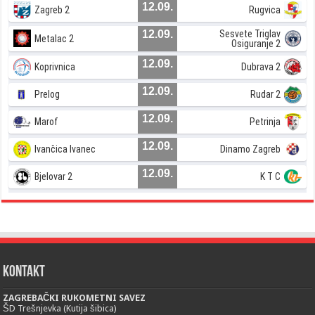
12.09.
Zagreb 2
Rugvica
12.09.
Sesvete Triglav
Metalac 2
Osiguranje 2
12.09.
Koprivnica
Dubrava 2
12.09.
Prelog
Rudar 2
12.09.
Marof
Petrinja
12.09.
Ivančica Ivanec
Dinamo Zagreb
12.09.
Bjelovar 2
K T C
Kontakt
ZAGREBAČKI RUKOMETNI SAVEZ
ŠD Trešnjevka (Kutija šibica)