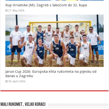
Kup Hrvatske (M): Zagreb s lakoćom do 32. kupa
27. May 2026.
Jarun Cup 2026: Europska elita rukometa na pijesku od
danas u Zagrebu
30. April 2026.
MALI RUKOMET , VELIKI KORACI