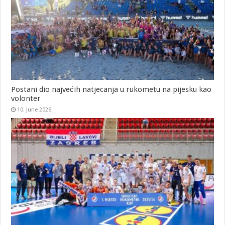
Postani dio najvećih natjecanja u rukometu na pijesku kao
volonter
10. June 2026.