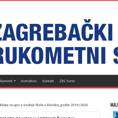
kumenti
Instruktori
Kontakt
ZRS Turnir
MALI
didata za upis u srednje škole u školskoj godini 2019./2020.