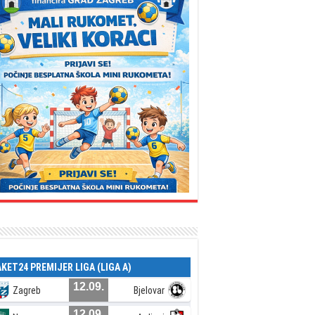
AKET24 PREMIJER LIGA (LIGA A)
12.09.
Zagreb
Bjelovar
12.09.