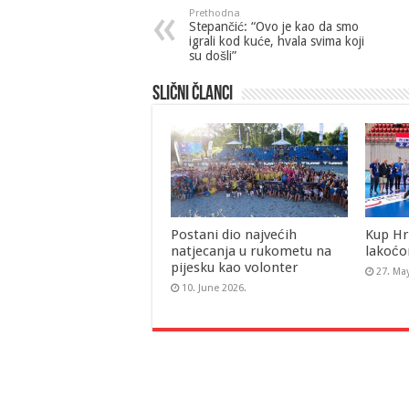
Prethodna
Stepančić: “Ovo je kao da smo
igrali kod kuće, hvala svima koji
su došli”
Slični članci
Postani dio najvećih
Kup Hr
natjecanja u rukometu na
lakoćo
pijesku kao volonter
27. Ma
10. June 2026.