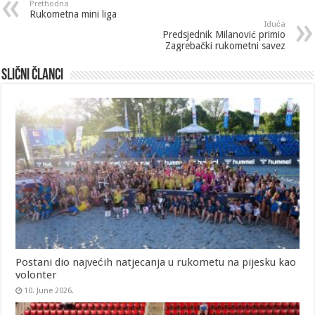
Prethodna
Rukometna mini liga
Iduća
Predsjednik Milanović primio
Zagrebački rukometni savez
Slični članci
Postani dio najvećih natjecanja u rukometu na pijesku kao
volonter
10. June 2026.