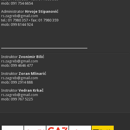
mob: 091 754 6654
Administrator
Hrvoje Stipanović
rs.zagreb@gmail.com
tel.: 01 7980 357 • fax: 01 7980 359
mob: 099 8144 924
___________________________
Instruktor
Zvonimir Bilić
rs.zagreb@gmail.com
mob: 099 4646 477
Instruktor
Zoran Mlinarić
rs.zagreb@gmail.com
mob: 099 2914 888
Instruktor
Vedran Krkač
rs.zagreb@gmail.com
mob: 099 767 5225