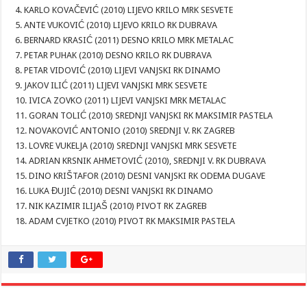
4. KARLO KOVAČEVIĆ (2010) LIJEVO KRILO MRK SESVETE
5. ANTE VUKOVIĆ (2010) LIJEVO KRILO RK DUBRAVA
6. BERNARD KRASIĆ (2011) DESNO KRILO MRK METALAC
7. PETAR PUHAK (2010) DESNO KRILO RK DUBRAVA
8. PETAR VIDOVIĆ (2010) LIJEVI VANJSKI RK DINAMO
9. JAKOV ILIĆ (2011) LIJEVI VANJSKI MRK SESVETE
10. IVICA ZOVKO (2011) LIJEVI VANJSKI MRK METALAC
11. GORAN TOLIĆ (2010) SREDNJI VANJSKI RK MAKSIMIR PASTELA
12. NOVAKOVIĆ ANTONIO (2010) SREDNJI V. RK ZAGREB
13. LOVRE VUKELJA (2010) SREDNJI VANJSKI MRK SESVETE
14. ADRIAN KRSNIK AHMETOVIĆ (2010), SREDNJI V. RK DUBRAVA
15. DINO KRIŠTAFOR (2010) DESNI VANJSKI RK ODEMA DUGAVE
16. LUKA ĐUJIĆ (2010) DESNI VANJSKI RK DINAMO
17. NIK KAZIMIR ILIJAŠ (2010) PIVOT RK ZAGREB
18. ADAM CVJETKO (2010) PIVOT RK MAKSIMIR PASTELA