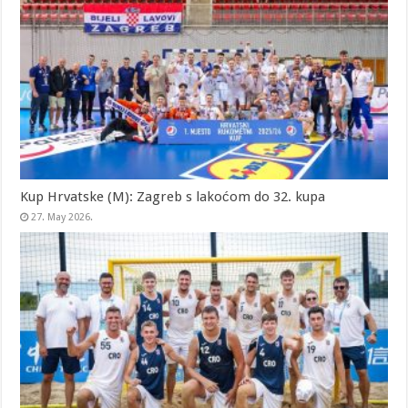
Kup Hrvatske (M): Zagreb s lakoćom do 32. kupa
27. May 2026.