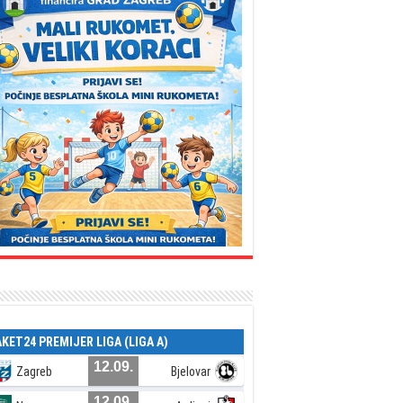
AKET24 PREMIJER LIGA (LIGA A)
12.09.
Zagreb
Bjelovar
12.09.