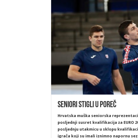
Seniori stigli u Poreč
Hrvatska muška seniorska reprezentacija s
posljednji susret kvalifikacija za EURO 2
posljednju utakmicu u sklopu kvalifikaci
igrača koji su imali iznimno napornu sez