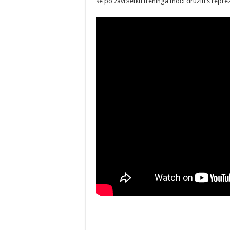
se po završetku treninga moći družiti s repre