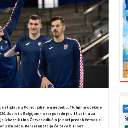
tigla je u Poreč, gdje je u nedjelju, 16. lipnja očekuje
P
020. Susret s Belgijom na rasporedu je u 18 sati, a za
ja izbornik Lino Červar odlučio je dati predah četvorici
onu iza sebe. Reprezentacija će tako biti bez