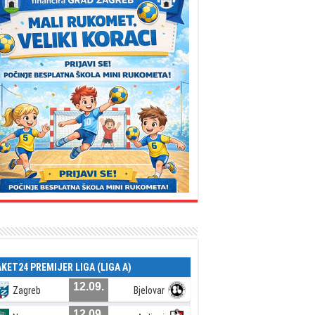
AKET24 PREMIJER LIGA (LIGA A)
12.09.
Zagreb
Bjelovar
12.09.