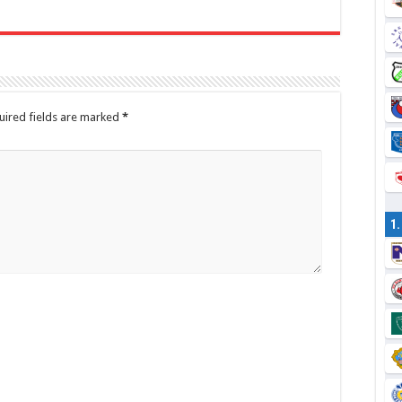
ired fields are marked
*
1