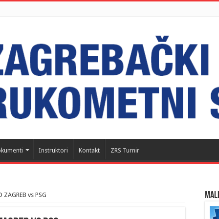
kumenti
Instruktori
Kontakt
ZRS Turnir
MALI
D ZAGREB vs PSG