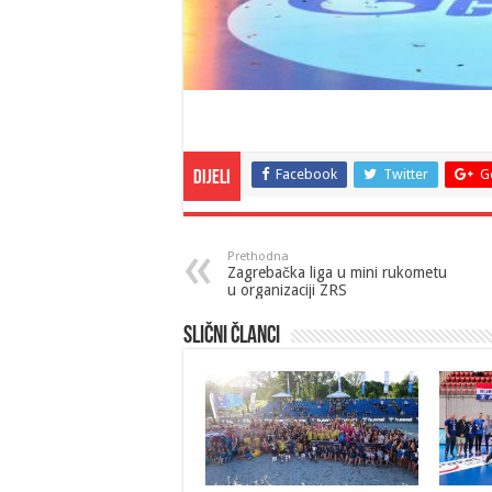
Facebook
Twitter
G
Dijeli
Prethodna
Zagrebačka liga u mini rukometu
u organizaciji ZRS
Slični članci