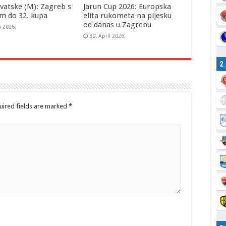
vatske (M): Zagreb s
Jarun Cup 2026: Europska
m do 32. kupa
elita rukometa na pijesku
od danas u Zagrebu
y 2026.
30. April 2026.
2
ired fields are marked
*