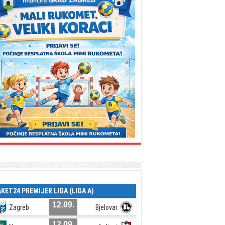
AKET24 PREMIJER LIGA (LIGA A)
12.09.
Zagreb
Bjelovar
12.09.