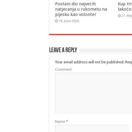
Postani dio najvećih
Kup Hr
natjecanja u rukometu na
lakoćo
pijesku kao volonter
27. Ma
10. June 2026.
Leave a Reply
Your email address will not be published.
Requ
Comment
Name
*