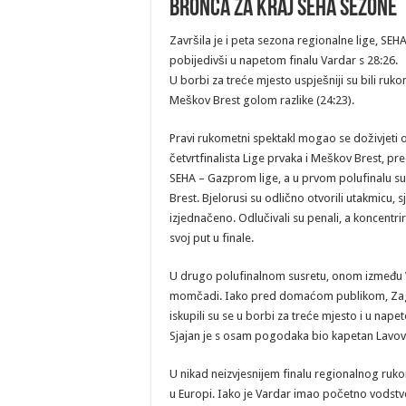
Bronca za kraj SEHA sezone
Završila je i peta sezona regionalne lige, SE
pobijedivši u napetom finalu Vardar s 28:26.
U borbi za treće mjesto uspješniji su bili ruk
Meškov Brest golom razlike (24:23).
Pravi rukometni spektakl mogao se doživjeti od
četvrtfinalista Lige prvaka i Meškov Brest, p
SEHA – Gazprom lige, a u prvom polufinalu su
Brest. Bjelorusi su odlično otvorili utakmicu,
izjednačeno. Odlučivali su penali, a koncentr
svoj put u finale.
U drugo polufinalnom susretu, onom između V
momčadi. Iako pred domaćom publikom, Zagreba
iskupili su se u borbi za treće mjesto i u nape
Sjajan je s osam pogodaka bio kapetan Lavova
U nikad neizvjesnijem finalu regionalnog ruk
u Europi. Iako je Vardar imao početno vodstv