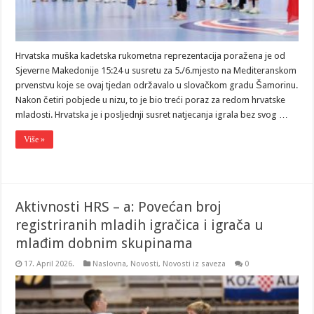
Hrvatska muška kadetska rukometna reprezentacija poražena je od
Sjeverne Makedonije 15:24 u susretu za 5./6.mjesto na Mediteranskom
prvenstvu koje se ovaj tjedan održavalo u slovačkom gradu Šamorinu.
Nakon četiri pobjede u nizu, to je bio treći poraz za redom hrvatske
mladosti. Hrvatska je i posljednji susret natjecanja igrala bez svog …
Više »
Aktivnosti HRS – a: Povećan broj
registriranih mladih igračica i igrača u
mlađim dobnim skupinama
17. April 2026.
Naslovna
,
Novosti
,
Novosti iz saveza
0