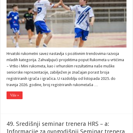
Hrvatski rukometni savez nastavlja s pozitivnim trendovima razvoja
mladih kategorija. Zahvaljujući projektima poput Rukometa u vrtićima
– Vrtko i Mini rukometa, kao i vrhunskim rezultatima naše muške
seniorske reprezentacije, zabilježen je značajan porast broja
registriranih igrača i igračica. U razdoblju od listopada 2025. do
travnja 2026. godine, broj registriranih rukometaša …
Više »
49. Središnji seminar trenera HRS – a:
Informacije za ovogodišnji Seminar trenera