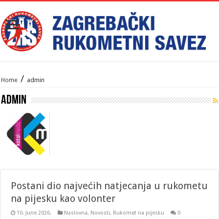
/
Home
admin
admin
Postani dio najvećih natjecanja u rukometu
na pijesku kao volonter
10. June 2026.
Naslovna
,
Novosti
,
Rukomet na pijesku
0