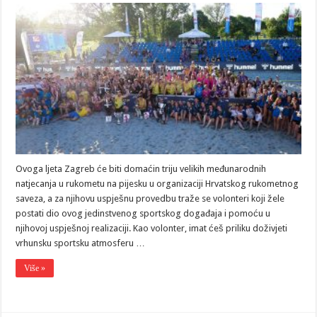
Ovoga ljeta Zagreb će biti domaćin triju velikih međunarodnih
natjecanja u rukometu na pijesku u organizaciji Hrvatskog rukometnog
saveza, a za njihovu uspješnu provedbu traže se volonteri koji žele
postati dio ovog jedinstvenog sportskog događaja i pomoću u
njihovoj uspješnoj realizaciji. Kao volonter, imat ćeš priliku doživjeti
vrhunsku sportsku atmosferu …
Više »