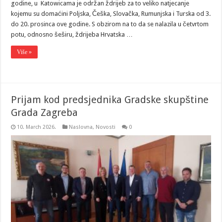
godine, u Katowicama je održan ždrijeb za to veliko natjecanje
kojemu su domaćini Poljska, Češka, Slovačka, Rumunjska i Turska od 3.
do 20. prosinca ove godine. S obzirom na to da se nalazila u četvrtom
potu, odnosno šeširu, ždrijeba Hrvatska …
Više »
Prijam kod predsjednika Gradske skupštine
Grada Zagreba
10. March 2026.
Naslovna
,
Novosti
0