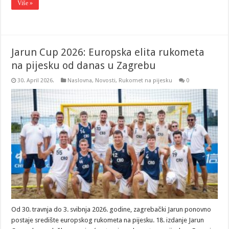
Više »
Jarun Cup 2026: Europska elita rukometa
na pijesku od danas u Zagrebu
30. April 2026.
Naslovna
,
Novosti
,
Rukomet na pijesku
0
Od 30. travnja do 3. svibnja 2026. godine, zagrebački Jarun ponovno
postaje središte europskog rukometa na pijesku. 18. izdanje Jarun