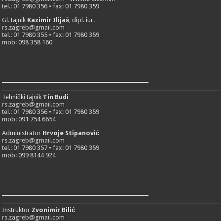
tel.: 01 7980 356 • fax: 01 7980 359
Gl. tajnik
Kazimir Ilijaš
, dipl. iur.
rs.zagreb@gmail.com
tel.: 01 7980 355 • fax: 01 7980 359
mob: 098 358 160
___________________________
Tehnički tajnik
Tin Budi
rs.zagreb@gmail.com
tel.: 01 7980 356 • fax: 01 7980 359
mob: 091 754 6654
Administrator
Hrvoje Stipanović
rs.zagreb@gmail.com
tel.: 01 7980 357 • fax: 01 7980 359
mob: 099 8144 924
___________________________
Instruktor
Zvonimir Bilić
rs.zagreb@gmail.com