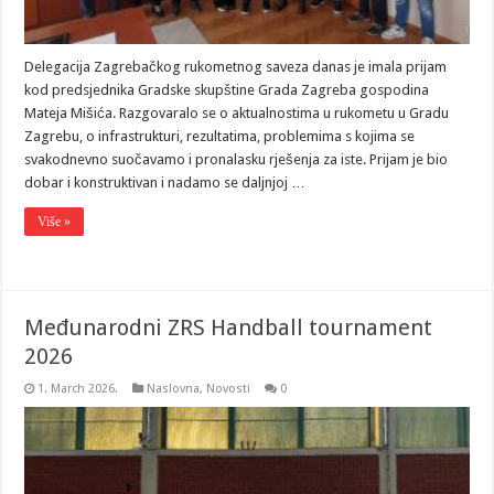
Delegacija Zagrebačkog rukometnog saveza danas je imala prijam
kod predsjednika Gradske skupštine Grada Zagreba gospodina
Mateja Mišića. Razgovaralo se o aktualnostima u rukometu u Gradu
Zagrebu, o infrastrukturi, rezultatima, problemima s kojima se
svakodnevno suočavamo i pronalasku rješenja za iste. Prijam je bio
dobar i konstruktivan i nadamo se daljnjoj …
Više »
Međunarodni ZRS Handball tournament
2026
1. March 2026.
Naslovna
,
Novosti
0