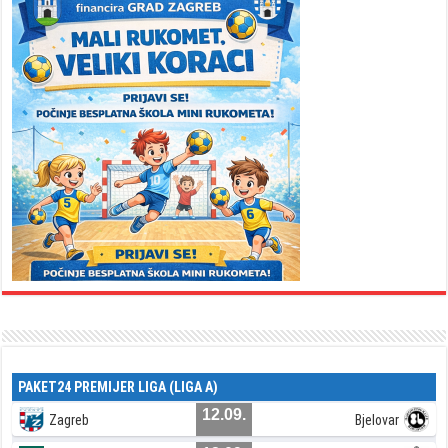
PAKET24 PREMIJER LIGA (LIGA A)
12.09.
Zagreb
Bjelovar