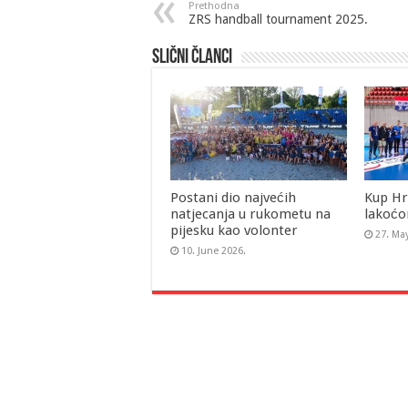
Prethodna
ZRS handball tournament 2025.
Slični članci
Postani dio najvećih
Kup Hr
natjecanja u rukometu na
lakoćo
pijesku kao volonter
27. Ma
10. June 2026.