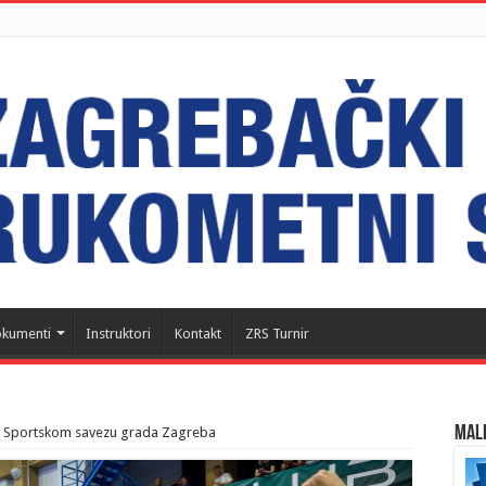
kumenti
Instruktori
Kontakt
ZRS Turnir
MALI
u Sportskom savezu grada Zagreba