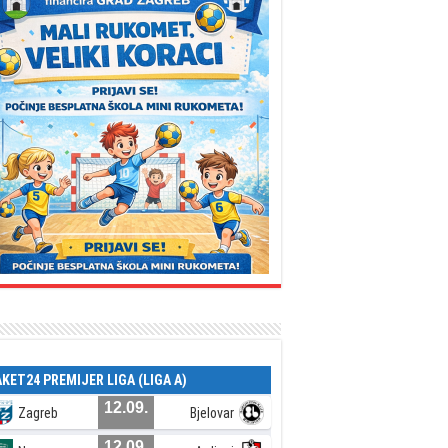
AKET24 PREMIJER LIGA (LIGA A)
12.09.
Zagreb
Bjelovar
12.09.