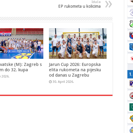
Iduća
EP rukometa u kolicima
vatske (M): Zagreb s
Jarun Cup 2026: Europska
m do 32. kupa
elita rukometa na pijesku
1
od danas u Zagrebu
y 2026.
30. April 2026.