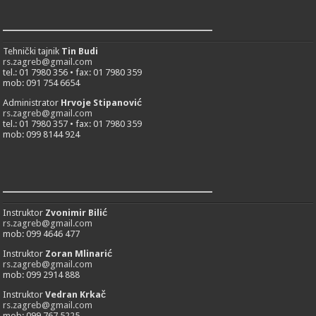
___________________________
Tehnički tajnik
Tin Budi
rs.zagreb@gmail.com
tel.: 01 7980 356 • fax: 01 7980 359
mob: 091 754 6654
Administrator
Hrvoje Stipanović
rs.zagreb@gmail.com
tel.: 01 7980 357 • fax: 01 7980 359
mob: 099 8144 924
___________________________
Instruktor
Zvonimir Bilić
rs.zagreb@gmail.com
mob: 099 4646 477
Instruktor
Zoran Mlinarić
rs.zagreb@gmail.com
mob: 099 2914 888
Instruktor
Vedran Krkač
rs.zagreb@gmail.com
mob: 099 767 5225