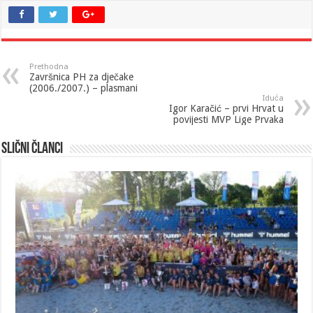
Prethodna
Završnica PH za dječake
(2006./2007.) – plasmani
Iduća
Igor Karačić – prvi Hrvat u
povijesti MVP Lige Prvaka
Slični članci