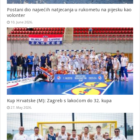
Postani dio najvećih natjecanja u rukometu na pijesku kao
volonter
10. June 2026.
Kup Hrvatske (M): Zagreb s lakoćom do 32. kupa
27. May 2026.