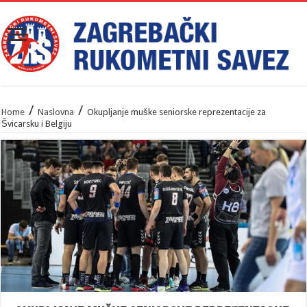
/
/
Home
Naslovna
Okupljanje muške seniorske reprezentacije za
Švicarsku i Belgiju