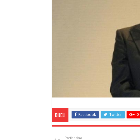
Facebook
Twitter
G
Dijeli
Prethodna