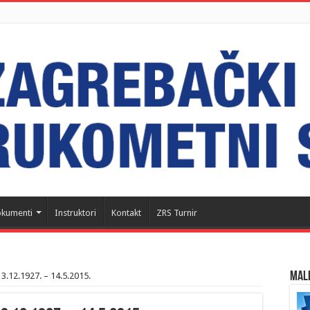
kumenti
Instruktori
Kontakt
ZRS Turnir
MALI
13.12.1927. – 14.5.2015.