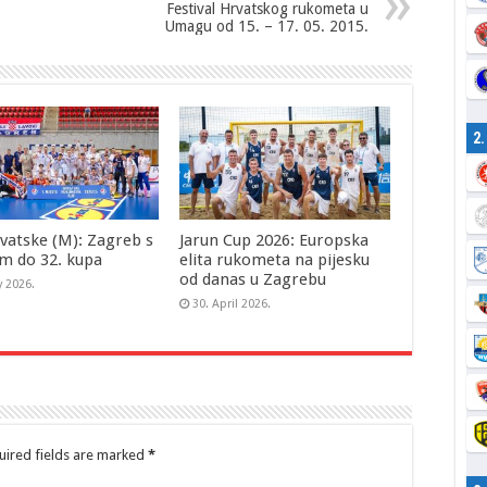
Festival Hrvatskog rukometa u
Umagu od 15. – 17. 05. 2015.
2
vatske (M): Zagreb s
Jarun Cup 2026: Europska
m do 32. kupa
elita rukometa na pijesku
od danas u Zagrebu
y 2026.
30. April 2026.
ired fields are marked
*