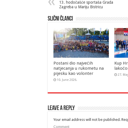
13. hodočašće sportaša Grada
Zagreba u Mariju Bistricu
Slični članci
Postani dio najvećih
Kup Hr
natjecanja u rukometu na
lakoćo
pijesku kao volonter
27. Ma
10. June 2026.
Leave a Reply
Your email address will not be published.
Requ
Comment