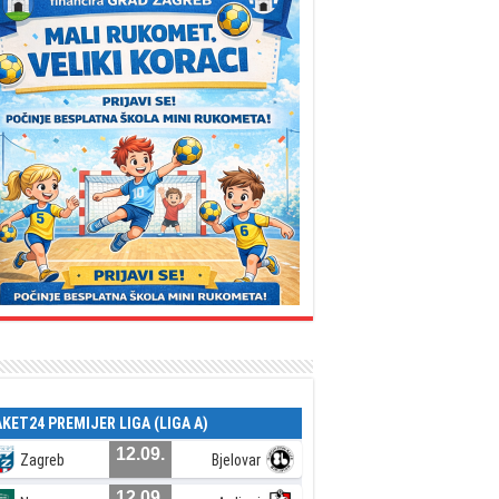
AKET24 PREMIJER LIGA (LIGA A)
12.09.
Zagreb
Bjelovar
12.09.