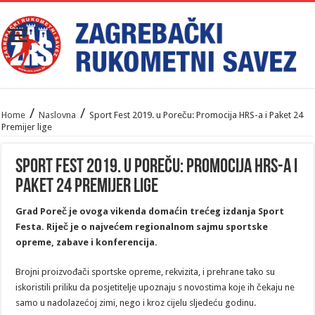
/
/
Home
Naslovna
Sport Fest 2019. u Poreču: Promocija HRS-a i Paket 24
Premijer lige
Sport Fest 2019. u Poreču: Promocija HRS-a i
Paket 24 Premijer lige
Grad Poreč je ovoga vikenda domaćin trećeg izdanja Sport
Festa. Riječ je o najvećem regionalnom sajmu sportske
opreme, zabave i konferencija.
Brojni proizvođači sportske opreme, rekvizita, i prehrane tako su
iskoristili priliku da posjetitelje upoznaju s novostima koje ih čekaju ne
samo u nadolazećoj zimi, nego i kroz cijelu sljedeću godinu.