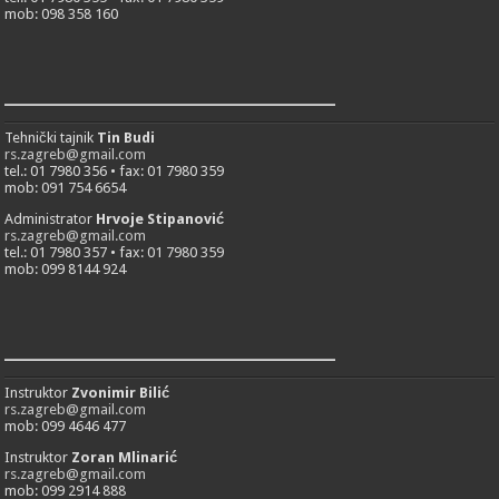
mob: 098 358 160
___________________________
Tehnički tajnik
Tin Budi
rs.zagreb@gmail.com
tel.: 01 7980 356 • fax: 01 7980 359
mob: 091 754 6654
Administrator
Hrvoje Stipanović
rs.zagreb@gmail.com
tel.: 01 7980 357 • fax: 01 7980 359
mob: 099 8144 924
___________________________
Instruktor
Zvonimir Bilić
rs.zagreb@gmail.com
mob: 099 4646 477
Instruktor
Zoran Mlinarić
rs.zagreb@gmail.com
mob: 099 2914 888