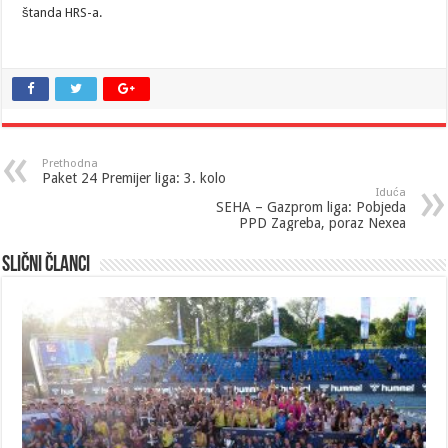
štanda HRS-a.
Prethodna
Paket 24 Premijer liga: 3. kolo
Iduća
SEHA – Gazprom liga: Pobjeda
PPD Zagreba, poraz Nexea
Slični članci