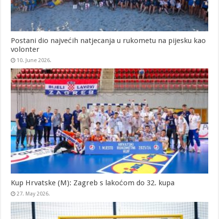
Postani dio najvećih natjecanja u rukometu na pijesku kao
volonter
10. June 2026.
Kup Hrvatske (M): Zagreb s lakoćom do 32. kupa
27. May 2026.