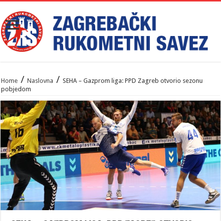
/
/
Home
Naslovna
SEHA – Gazprom liga: PPD Zagreb otvorio sezonu
pobjedom