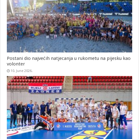
Postani dio najvećih natjecanja u rukometu na pijesku kao
volonter
10. June 2026.