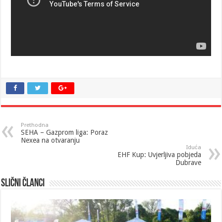
Prethodna
SEHA – Gazprom liga: Poraz
Nexea na otvaranju
Iduća
EHF Kup: Uvjerljiva pobjeda
Dubrave
Slični članci