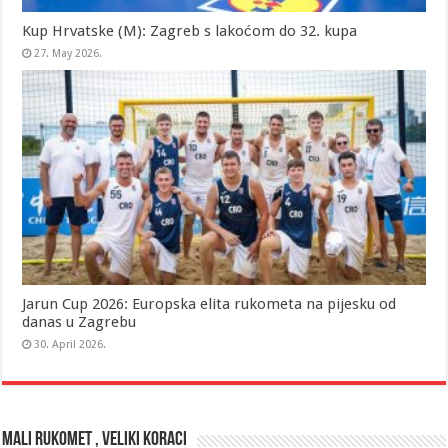
Kup Hrvatske (M): Zagreb s lakoćom do 32. kupa
27. May 2026.
Jarun Cup 2026: Europska elita rukometa na pijesku od
danas u Zagrebu
30. April 2026.
MALI RUKOMET , VELIKI KORACI