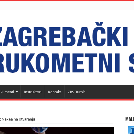
kumenti
Instruktori
Kontakt
ZRS Turnir
MALI
z Nexea na otvaranju