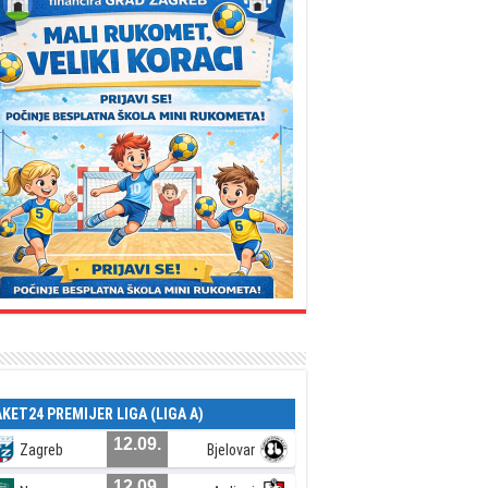
AKET24 PREMIJER LIGA (LIGA A)
12.09.
Zagreb
Bjelovar
12.09.