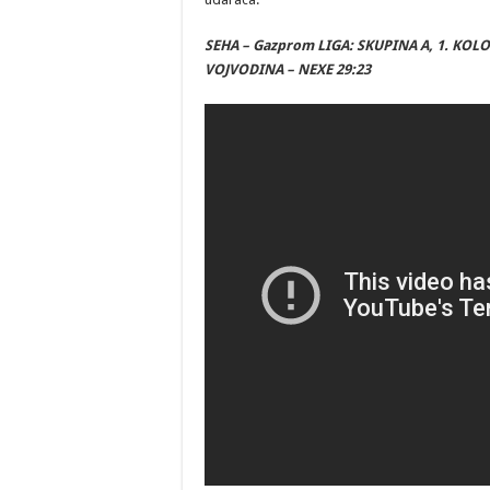
SEHA – Gazprom LIGA: SKUPINA A, 1. KOLO
VOJVODINA – NEXE 29:23