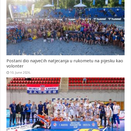
Postani dio najvećih natjecanja u rukometu na pijesku kao
volonter
10. June 2026.