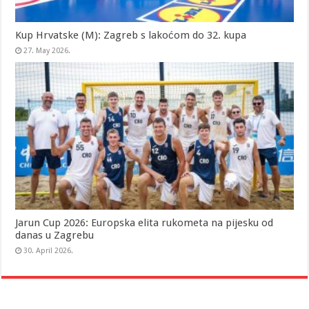
Kup Hrvatske (M): Zagreb s lakoćom do 32. kupa
27. May 2026.
Jarun Cup 2026: Europska elita rukometa na pijesku od
danas u Zagrebu
30. April 2026.