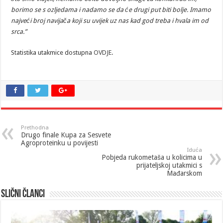
borimo se s ozljedama i nadamo se da će drugi put biti bolje. Imamo
najveći broj navijača koji su uvijek uz nas kad god treba i hvala im od
srca.”
Statistika utakmice dostupna
OVDJE
.
Prethodna
Drugo finale Kupa za Sesvete
Agroproteinku u povijesti
Iduća
Pobjeda rukometaša u kolicima u
prijateljskoj utakmici s
Mađarskom
Slični članci