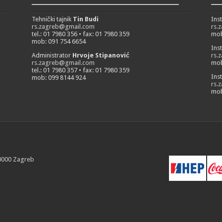
___________________________
__
Tehnički tajnik
Tin Budi
Ins
rs.zagreb@gmail.com
rs.
tel.: 01 7980 356 • fax: 01 7980 359
mob
mob: 091 754 6654
Ins
Administrator
Hrvoje Stipanović
rs.
rs.zagreb@gmail.com
mob
tel.: 01 7980 357 • fax: 01 7980 359
Ins
mob: 099 8144 924
rs.
mob
10000 Zagreb