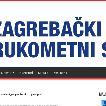
kumenti
Instruktori
Kontakt
ZRS Turnir
MALI
svete Agroproteinku u povijesti