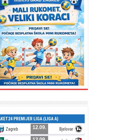
AKET24 PREMIJER LIGA (LIGA A)
12.09.
Zagreb
Bjelovar
12.09.