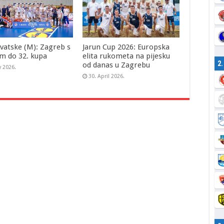
vatske (M): Zagreb s
Jarun Cup 2026: Europska
m do 32. kupa
elita rukometa na pijesku
2
od danas u Zagrebu
y 2026.
30. April 2026.