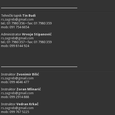
___________________________
Tehnički tajnik
Tin Budi
rs.zagreb@gmail.com
tel.: 01 7980 356 • fax: 01 7980 359
mob: 091 754 6654
Administrator
Hrvoje Stipanović
rs.zagreb@gmail.com
tel.: 01 7980 357 • fax: 01 7980 359
mob: 099 8144 924
___________________________
Instruktor
Zvonimir Bilić
rs.zagreb@gmail.com
mob: 099 4646 477
Instruktor
Zoran Mlinarić
rs.zagreb@gmail.com
mob: 099 2914 888
Instruktor
Vedran Krkač
rs.zagreb@gmail.com
mob: 099 767 5225