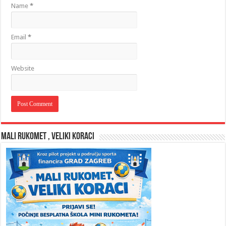
Name
*
Email
*
Website
MALI RUKOMET , VELIKI KORACI