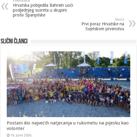
Prethodna
Hrvatska pobijedila Bahrein uoči
posljednjeg susreta u skupini
protiv Španjolske
Iduća
Prvi poraz Hrvatske na
Svjetskom prvenstvu
Slični članci
Postani dio najvećih natjecanja u rukometu na pijesku kao
volonter
10. June 2026.