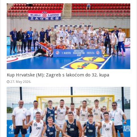
Kup Hrvatske (M): Zagreb s lakoćom do 32. kupa
27. May 2026.