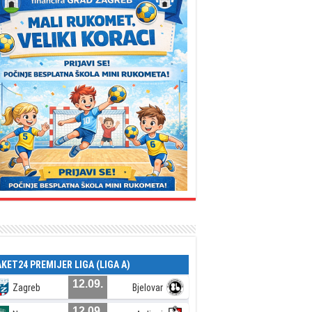
AKET24 PREMIJER LIGA (LIGA A)
12.09.
Zagreb
Bjelovar
12.09.