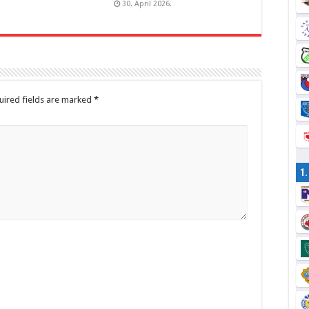
30. April 2026.
ired fields are marked
*
1