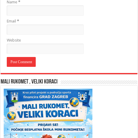
Name
*
Email
*
Website
MALI RUKOMET , VELIKI KORACI