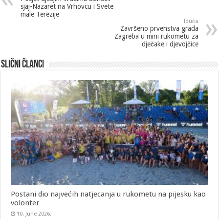
sjaj-Nazaret na Vrhovcu i Svete
male Terezije
Iduća
Završeno prvenstva grada
Zagreba u mini rukometu za
dječake i djevojčice
Slični članci
Postani dio najvećih natjecanja u rukometu na pijesku kao
volonter
10. June 2026.