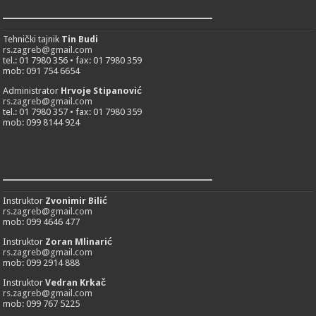
___________________________
Tehnički tajnik
Tin Budi
rs.zagreb@gmail.com
tel.: 01 7980 356 • fax: 01 7980 359
mob: 091 754 6654
Administrator
Hrvoje Stipanović
rs.zagreb@gmail.com
tel.: 01 7980 357 • fax: 01 7980 359
mob: 099 8144 924
___________________________
Instruktor
Zvonimir Bilić
rs.zagreb@gmail.com
mob: 099 4646 477
Instruktor
Zoran Mlinarić
rs.zagreb@gmail.com
mob: 099 2914 888
Instruktor
Vedran Krkač
rs.zagreb@gmail.com
mob: 099 767 5225