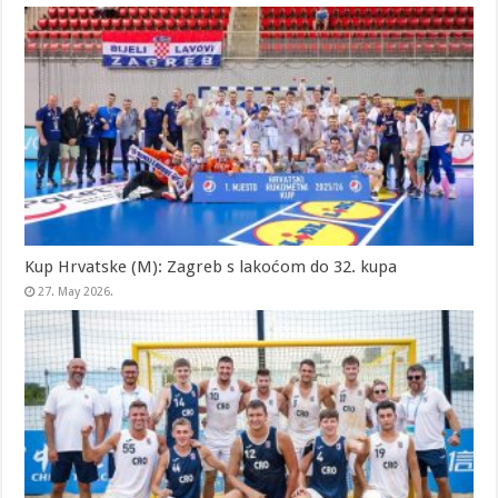
Kup Hrvatske (M): Zagreb s lakoćom do 32. kupa
27. May 2026.