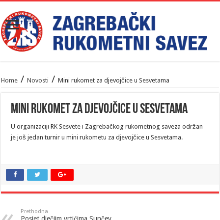
/
/
Home
Novosti
Mini rukomet za djevojčice u Sesvetama
Mini rukomet za djevojčice u Sesvetama
U organizaciji RK Sesvete i Zagrebačkog rukometnog saveza održan
je još jedan turnir u mini rukometu za djevojčice u Sesvetama.
Prethodna
Posjet dječjim vrtićima Sunčev