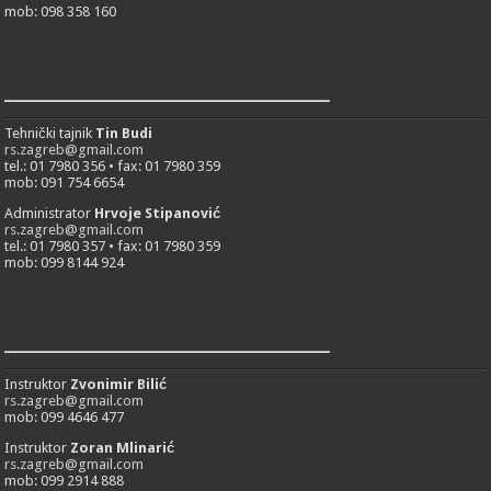
mob: 098 358 160
___________________________
Tehnički tajnik
Tin Budi
rs.zagreb@gmail.com
tel.: 01 7980 356 • fax: 01 7980 359
mob: 091 754 6654
Administrator
Hrvoje Stipanović
rs.zagreb@gmail.com
tel.: 01 7980 357 • fax: 01 7980 359
mob: 099 8144 924
___________________________
Instruktor
Zvonimir Bilić
rs.zagreb@gmail.com
mob: 099 4646 477
Instruktor
Zoran Mlinarić
rs.zagreb@gmail.com
mob: 099 2914 888