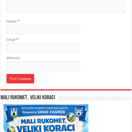
Name
*
Email
*
Website
MALI RUKOMET , VELIKI KORACI