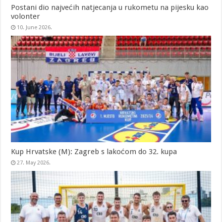
Postani dio najvećih natjecanja u rukometu na pijesku kao
volonter
10. June 2026.
Kup Hrvatske (M): Zagreb s lakoćom do 32. kupa
27. May 2026.