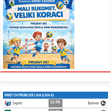
PAKET24 PREMIJER LIGA (LIGA A)
12.09.
Zagreb
Bjelovar