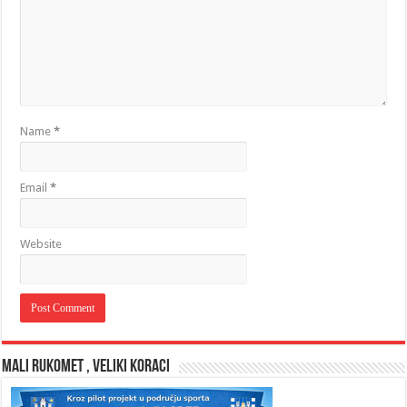
Name
*
Email
*
Website
MALI RUKOMET , VELIKI KORACI