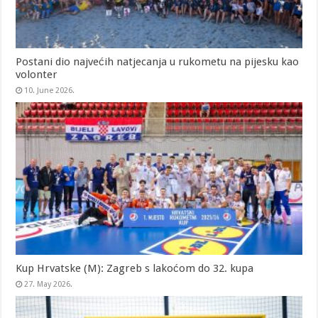
Postani dio najvećih natjecanja u rukometu na pijesku kao
volonter
10. June 2026.
Kup Hrvatske (M): Zagreb s lakoćom do 32. kupa
27. May 2026.