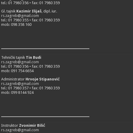
tel.: 01 7980 356 • fax: 01 7980 359
Gl. tajnik
Kazimir Ilijaš
, dipl. iur.
rs.zagreb@gmail.com
tel.: 01 7980 355 • fax: 01 7980 359
mob: 098 358 160
___________________________
Tehnički tajnik
Tin Budi
rs.zagreb@gmail.com
tel.: 01 7980 356 • fax: 01 7980 359
mob: 091 754 6654
Administrator
Hrvoje Stipanović
rs.zagreb@gmail.com
tel.: 01 7980 357 • fax: 01 7980 359
mob: 099 8144 924
___________________________
Instruktor
Zvonimir Bilić
rs.zagreb@gmail.com