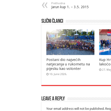
Prethodna
Jarun kup 1. – 3.5. 2015
Slični članci
Postani dio najvećih
Kup Hr
natjecanja u rukometu na
lakoćo
pijesku kao volonter
27. Ma
10. June 2026.
Leave a Reply
Your email address will not be published.
Requ