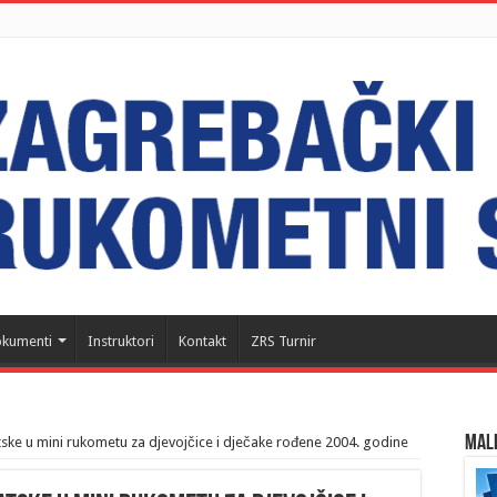
kumenti
Instruktori
Kontakt
ZRS Turnir
MALI
ske u mini rukometu za djevojčice i dječake rođene 2004. godine