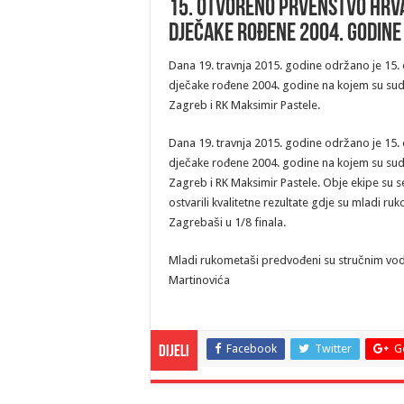
15. otvoreno prvenstvo Hrva
dječake rođene 2004. godine
Dana 19. travnja 2015. godine održano je 15. 
dječake rođene 2004. godine na kojem su sud
Zagreb i RK Maksimir Pastele.
Dana 19. travnja 2015. godine održano je 15. 
dječake rođene 2004. godine na kojem su sud
Zagreb i RK Maksimir Pastele. Obje ekipe su se
ostvarili kvalitetne rezultate gdje su mladi ruk
Zagrebaši u 1/8 finala.
Mladi rukometaši predvođeni su stručnim vod
Martinovića
Facebook
Twitter
G
Dijeli