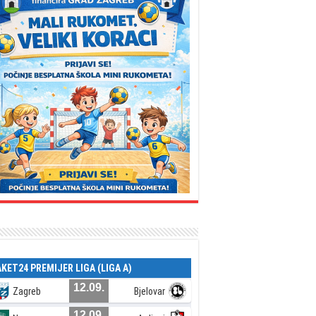
AKET24 PREMIJER LIGA (LIGA A)
12.09.
Zagreb
Bjelovar
12.09.