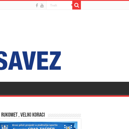
 RUKOMET , VELIKI KORACI