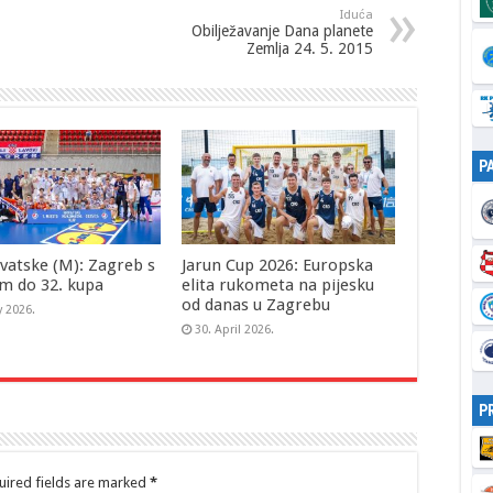
Iduća
Obilježavanje Dana planete
Zemlja 24. 5. 2015
P
vatske (M): Zagreb s
Jarun Cup 2026: Europska
m do 32. kupa
elita rukometa na pijesku
od danas u Zagrebu
y 2026.
30. April 2026.
P
ired fields are marked
*