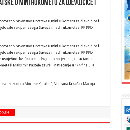
tske u mini rukometu za djevojčice i
otvoreno prvenstvo Hrvatske u mini rukometu za djevojčice i
jelovale i ekipe našega Saveza mladi rukometaši RK PPD
otvoreno prvenstvo Hrvatske u mini rukometu za djevojčice i
jelovale i ekipe našega Saveza mladi rukometaši RK PPD
 uspješno kvlificirale u drugi dio natjecanja, te su tamo
ometaši Maksimir Pastele završili natjecanje u 1/4 finalu, a
stvom trenera Morane Katalinić, Vedrana Krkača i Maroja
P
oogle +