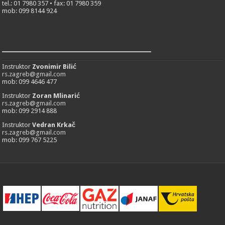
tel.: 01 7980 357 • fax: 01 7980 359
mob: 099 8144 924
___________________________
Instruktor
Zvonimir Bilić
rs.zagreb@gmail.com
mob: 099 4646 477
Instruktor
Zoran Mlinarić
rs.zagreb@gmail.com
mob: 099 2914 888
Instruktor
Vedran Krkač
rs.zagreb@gmail.com
mob: 099 767 5225