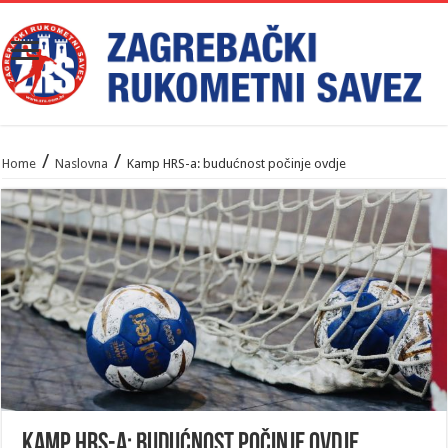
/
/
Home
Naslovna
Kamp HRS-a: budućnost počinje ovdje
Kamp HRS-a: budućnost počinje ovdje