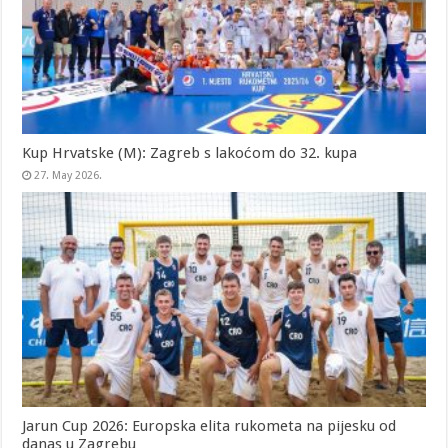
Kup Hrvatske (M): Zagreb s lakoćom do 32. kupa
27. May 2026.
Jarun Cup 2026: Europska elita rukometa na pijesku od
danas u Zagrebu