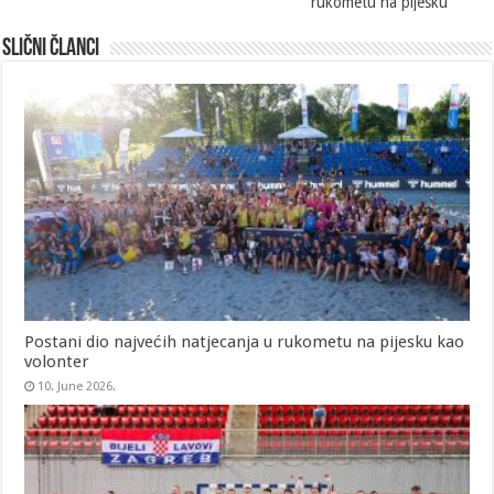
rukometu na pijesku
Slični članci
Postani dio najvećih natjecanja u rukometu na pijesku kao
volonter
10. June 2026.