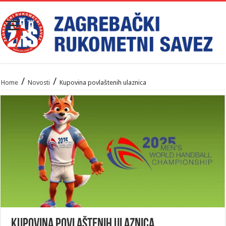
/
/
Home
Novosti
Kupovina povlaštenih ulaznica
Kupovina povlaštenih ulaznica