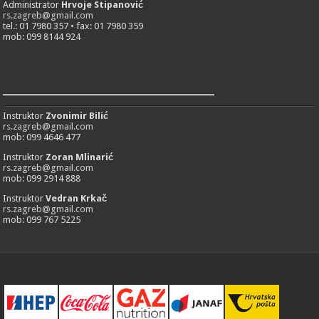
Administrator
Hrvoje Stipanović
rs.zagreb@gmail.com
tel.: 01 7980 357 • fax: 01 7980 359
mob: 099 8144 924
___________________________
Instruktor
Zvonimir Bilić
rs.zagreb@gmail.com
mob: 099 4646 477
Instruktor
Zoran Mlinarić
rs.zagreb@gmail.com
mob: 099 2914 888
Instruktor
Vedran Krkač
rs.zagreb@gmail.com
mob: 099 767 5225