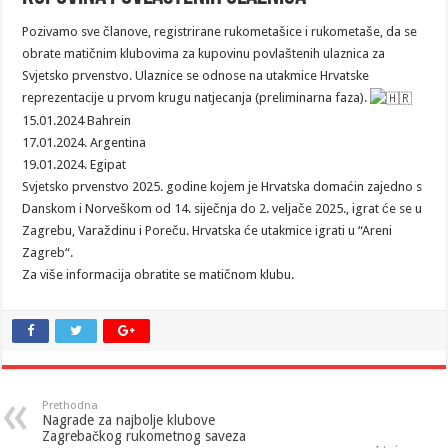
Pozivamo sve članove, registrirane rukometašice i rukometaše, da se
obrate matičnim klubovima za kupovinu povlaštenih ulaznica za
Svjetsko prvenstvo. Ulaznice se odnose na utakmice Hrvatske
reprezentacije u prvom krugu natjecanja (preliminarna faza).
15.01.2024 Bahrein
17.01.2024. Argentina
19.01.2024. Egipat
Svjetsko prvenstvo 2025. godine kojem je Hrvatska domaćin zajedno s
Danskom i Norveškom od 14. siječnja do 2. veljače 2025., igrat će se u
Zagrebu, Varaždinu i Poreču. Hrvatska će utakmice igrati u “Areni
Zagreb“.
Za više informacija obratite se matičnom klubu.
Prethodna
Nagrade za najbolje klubove
Zagrebačkog rukometnog saveza