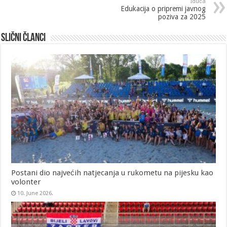
Iduća
Edukacija o pripremi javnog
poziva za 2025
Slični članci
Postani dio najvećih natjecanja u rukometu na pijesku kao
volonter
10. June 2026.