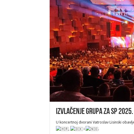
Izvlačenje grupa za SP 2025.
U koncertnoj dvorani Vatroslav Lisinski obavlj
,
i
.