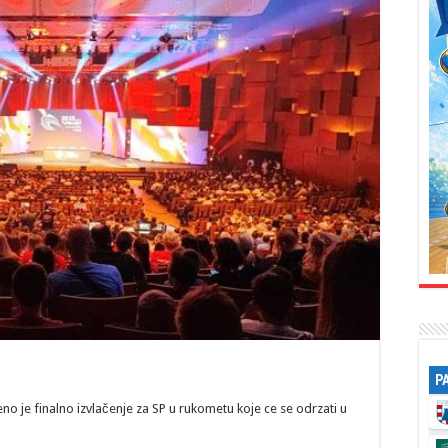
P
eno je finalno izvlačenje za SP u rukometu koje ce se odrzati u