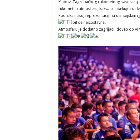
Klubovi Zagrebačkog rukometnog saveza ispuni
rukometnu atmosferu, kakva se očekuje i u d
Podrška našoj reprezentaciji na olimpijskim 
bit će neizostavna.
Atmosferu je dodatno zagrijao i doveo do vr