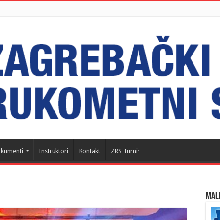
kumenti
Instruktori
Kontakt
ZRS Turnir
MALI