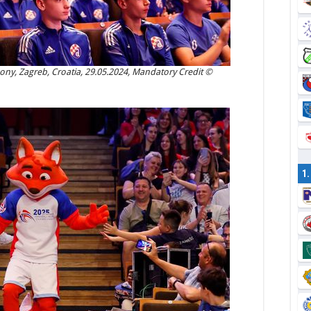
y, Zagreb, Croatia, 29.05.2024, Mandatory Credit ©
1