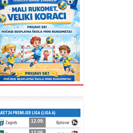
AKET24 PREMIJER LIGA (LIGA A)
12.09.
Zagreb
Bjelovar
12.09.