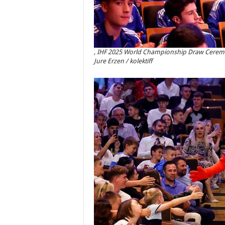
, IHF 2025 World Championship Draw Ceremon
Jure Erzen / kolektiff