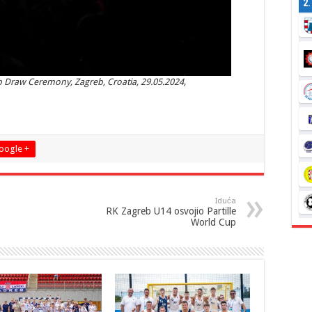
2
Draw Ceremony, Zagreb, Croatia, 29.05.2024,
oogle +
Iduća
RK Zagreb U14 osvojio Partille
World Cup