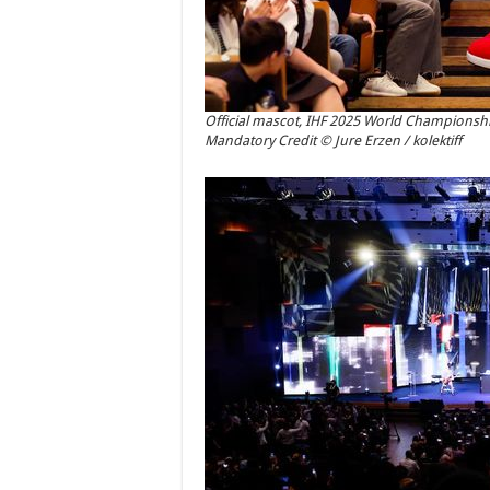
Official mascot, IHF 2025 World Championshi
Mandatory Credit © Jure Erzen / kolektiff