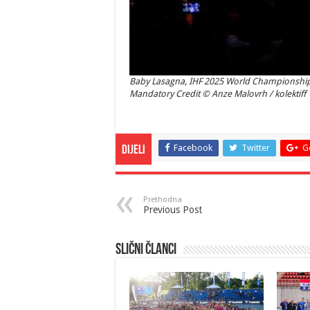
Baby Lasagna, IHF 2025 World Championship 
Mandatory Credit © Anze Malovrh / kolektiff
Facebook
Twitter
G
Dijeli
Prethodna
Previous Post
Slični članci