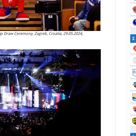
p Draw Ceremony, Zagreb, Croatia, 29.05.2024,
2