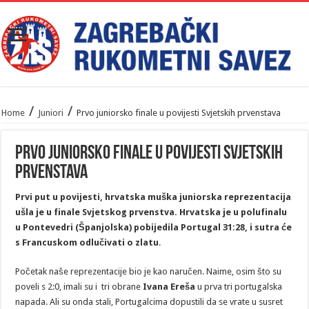
/
/
Home
Juniori
Prvo juniorsko finale u povijesti Svjetskih prvenstava
Prvo juniorsko finale u povijesti Svjetskih
prvenstava
Prvi put u povijesti, hrvatska muška juniorska reprezentacija
ušla je u finale Svjetskog prvenstva. Hrvatska je u polufinalu
u Pontevedri (Španjolska) pobijedila Portugal 31:28, i sutra će
s Francuskom odlučivati o zlatu
.
Početak naše reprezentacije bio je kao naručen. Naime, osim što su
poveli s 2:0, imali su i tri obrane
Ivana Ereša
u prva tri portugalska
napada. Ali su onda stali, Portugalcima dopustili da se vrate u susret