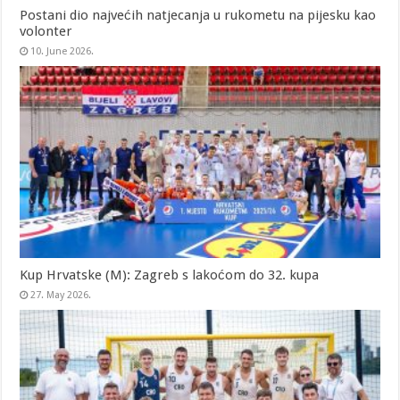
Postani dio najvećih natjecanja u rukometu na pijesku kao
volonter
10. June 2026.
Kup Hrvatske (M): Zagreb s lakoćom do 32. kupa
27. May 2026.