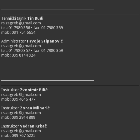
___________________________
Tehnički tajnik
Tin Budi
rs.zagreb@gmail.com
tel.: 01 7980 356 • fax: 01 7980 359
mob: 091 754 6654
Administrator
Hrvoje Stipanović
rs.zagreb@gmail.com
tel.: 01 7980 357 • fax: 01 7980 359
mob: 099 8144 924
___________________________
Instruktor
Zvonimir Bilić
rs.zagreb@gmail.com
mob: 099 4646 477
Instruktor
Zoran Mlinarić
rs.zagreb@gmail.com
mob: 099 2914 888
Instruktor
Vedran Krkač
rs.zagreb@gmail.com
mob: 099 767 5225