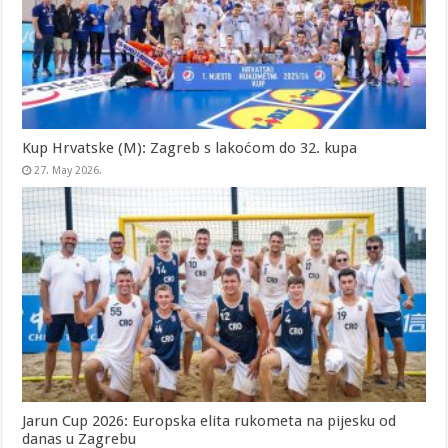
Kup Hrvatske (M): Zagreb s lakoćom do 32. kupa
27. May 2026.
Jarun Cup 2026: Europska elita rukometa na pijesku od
danas u Zagrebu