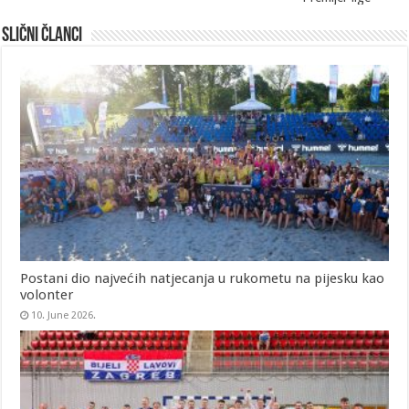
Slični članci
Postani dio najvećih natjecanja u rukometu na pijesku kao
volonter
10. June 2026.