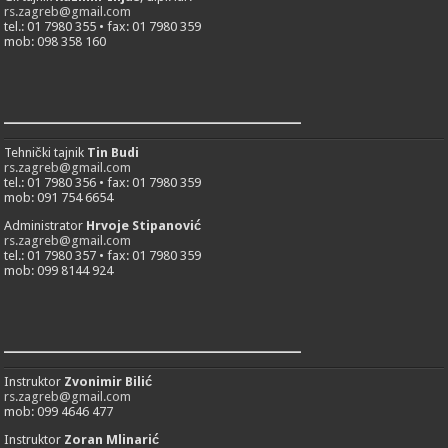
rs.zagreb@gmail.com
tel.: 01 7980 355 • fax: 01 7980 359
mob: 098 358 160
___________________________
Tehnički tajnik
Tin Budi
rs.zagreb@gmail.com
tel.: 01 7980 356 • fax: 01 7980 359
mob: 091 754 6654
Administrator
Hrvoje Stipanović
rs.zagreb@gmail.com
tel.: 01 7980 357 • fax: 01 7980 359
mob: 099 8144 924
___________________________
Instruktor
Zvonimir Bilić
rs.zagreb@gmail.com
mob: 099 4646 477
Instruktor
Zoran Mlinarić