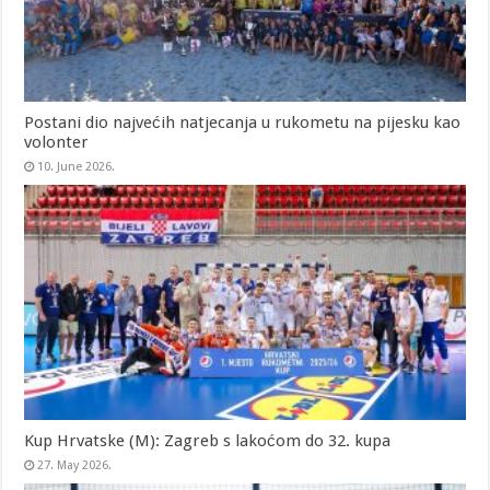
Postani dio najvećih natjecanja u rukometu na pijesku kao
volonter
10. June 2026.
Kup Hrvatske (M): Zagreb s lakoćom do 32. kupa
27. May 2026.