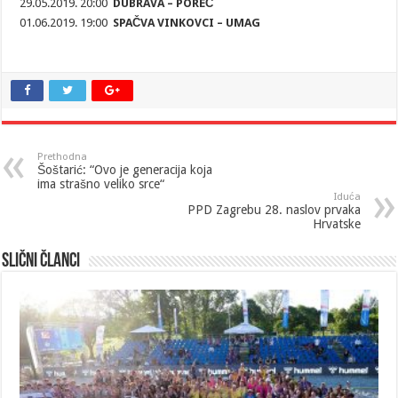
29.05.2019. 20:00
DUBRAVA – POREČ
01.06.2019. 19:00
SPAČVA VINKOVCI – UMAG
Prethodna
Šoštarić: “Ovo je generacija koja
ima strašno veliko srce“
Iduća
PPD Zagrebu 28. naslov prvaka
Hrvatske
Slični članci