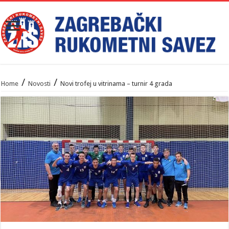
/
/
Home
Novosti
Novi trofej u vitrinama – turnir 4 grada