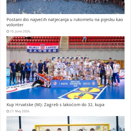
Postani dio najvećih natjecanja u rukometu na pijesku kao
volonter
10. June 2026.
Kup Hrvatske (M): Zagreb s lakoćom do 32. kupa
27. May 2026.