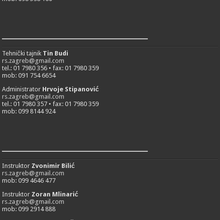
___________________________
Tehnički tajnik
Tin Budi
rs.zagreb@gmail.com
tel.: 01 7980 356 • fax: 01 7980 359
mob: 091 754 6654
Administrator
Hrvoje Stipanović
rs.zagreb@gmail.com
tel.: 01 7980 357 • fax: 01 7980 359
mob: 099 8144 924
___________________________
Instruktor
Zvonimir Bilić
rs.zagreb@gmail.com
mob: 099 4646 477
Instruktor
Zoran Mlinarić
rs.zagreb@gmail.com
mob: 099 2914 888