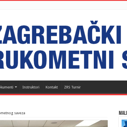
kumenti
Instruktori
Kontakt
ZRS Turnir
MALI
ometnog saveza