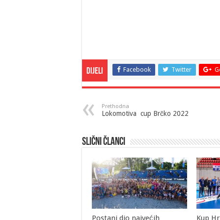
Facebook
Twitter
G
Dijeli
Prethodna
Lokomotiva cup Brčko 2022
Slični članci
Postani dio najvećih
Kup Hr