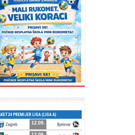
AKET24 PREMIJER LIGA (LIGA A)
12.09.
Zagreb
Bjelovar
12.09.