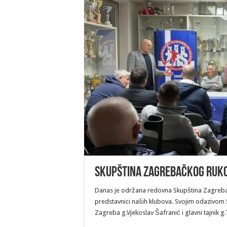
Skupština Zagrebačkog ruk
Danas je održana redovna Skupština Zagrebač
predstavnici naših klubova. Svojim odazivom 
Zagreba g.Vjekoslav Šafranić i glavni tajnik g