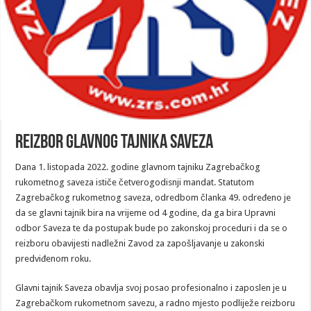
Reizbor glavnog tajnika Saveza
Dana 1. listopada 2022. godine glavnom tajniku Zagrebačkog
rukometnog saveza ističe četverogodisnji mandat. Statutom
Zagrebačkog rukometnog saveza, odredbom članka 49. određeno je
da se glavni tajnik bira na vrijeme od 4 godine, da ga bira Upravni
odbor Saveza te da postupak bude po zakonskoj proceduri i da se o
reizboru obavijesti nadležni Zavod za zapošljavanje u zakonski
predviđenom roku.
Glavni tajnik Saveza obavlja svoj posao profesionalno i zaposlen je u
Zagrebačkom rukometnom savezu, a radno mjesto podliježe reizboru