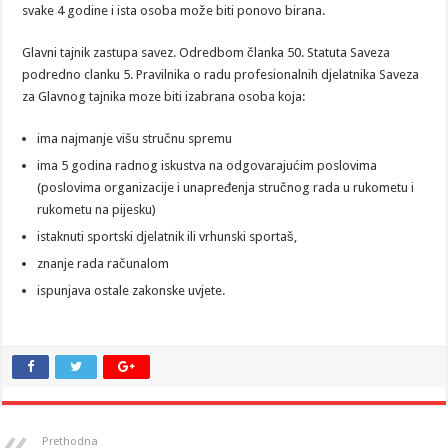
svake 4 godine i ista osoba može biti ponovo birana.
Glavni tajnik zastupa savez. Odredbom članka 50. Statuta Saveza
podredno clanku 5. Pravilnika o radu profesionalnih djelatnika Saveza
za Glavnog tajnika moze biti izabrana osoba koja:
ima najmanje višu stručnu spremu
ima 5 godina radnog iskustva na odgovarajućim poslovima
(poslovima organizacije i unapređenja stručnog rada u rukometu i
rukometu na pijesku)
istaknuti sportski djelatnik ili vrhunski sportaš,
znanje rada računalom
ispunjava ostale zakonske uvjete.
Prethodna