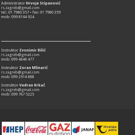
Administrator
Hrvoje Stipanović
rs.zagreb@gmail.com
tel.: 01 7980 357 • fax: 01 7980 359
mob: 099 8144 924
___________________________
Instruktor
Zvonimir Bilić
rs.zagreb@gmail.com
mob: 099 4646 477
Instruktor
Zoran Mlinarić
rs.zagreb@gmail.com
mob: 099 2914 888
Instruktor
Vedran Krkač
rs.zagreb@gmail.com
mob: 099 767 5225