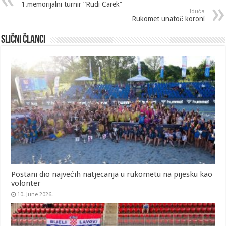
1.memorijalni turnir “Rudi Carek”
Iduća
Rukomet unatoč koroni
Slični članci
Postani dio najvećih natjecanja u rukometu na pijesku kao
volonter
10. June 2026.