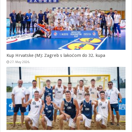
Kup Hrvatske (M): Zagreb s lakoćom do 32. kupa
27. May 2026.