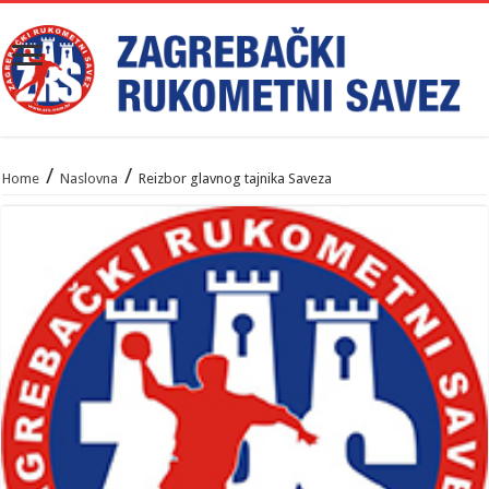
/
/
Home
Naslovna
Reizbor glavnog tajnika Saveza