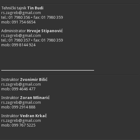
Tehnički tajnik
Tin Budi
rs.zagreb@gmail.com
tel.: 01 7980 356 • fax: 01 7980 359
mob: 091 754 6654
Administrator
Hrvoje Stipanović
rs.zagreb@gmail.com
tel.: 01 7980 357 • fax: 01 7980 359
mob: 099 8144 924
___________________________
Instruktor
Zvonimir Bilić
rs.zagreb@gmail.com
mob: 099 4646 477
Instruktor
Zoran Mlinarić
rs.zagreb@gmail.com
mob: 099 2914 888
Instruktor
Vedran Krkač
rs.zagreb@gmail.com
mob: 099 767 5225