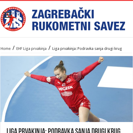
/
/
Home
EHF Liga prvakinja
Liga prvakinja: Podravka sanja drugi krug
Liga prvakinja: Podravka sanja drugi krug