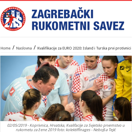
/
/
Home
Naslovna
Kvalifikacije za EURO 2020: Island i Turska prvi protivnici
02/05/2019 - Koprivnica, Hrvatska, Kvalifacije za Svjetsko prvemstvo u
rukometu za žene 2019 foto: kolektiffinages - Nebojša Tejić