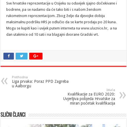
Sve hrvatske reprezentacije u Osijeku su oduvijek sjajno dočekivane i
bodrene, pa se nadamo da će tako biti i s našom ženskom
rukometnom reprezentacijom. Zbog želje da djevojke dobiju
maksimalnu podršku HRS je odlučio da se karte prodaju po 20 kuna.
Mogu se kupiti kao i uvijek putem interneta na
www.ulaznice.hr
, a na
dan utakmice od 10 sati i na blagajni dvorane Gradski vrt.
Prethodna
Liga prvaka: Poraz PPD Zagreba
u Aalborgu
Iduća
Kvalifikacije za EURO 2020:
Uvjerljiva pobjeda Hrvatske za
miran početak kvalifikacija
Slični članci