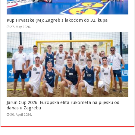
Kup Hrvatske (M): Zagreb s lakoćom do 32. kupa
27. May 2026.
Jarun Cup 2026: Europska elita rukometa na pijesku od
danas u Zagrebu
30. April 2026.