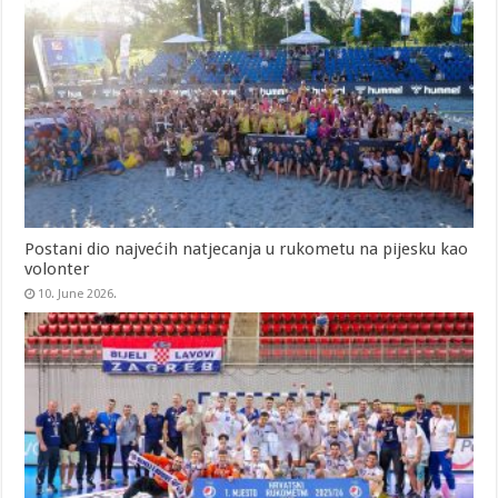
Postani dio najvećih natjecanja u rukometu na pijesku kao
volonter
10. June 2026.