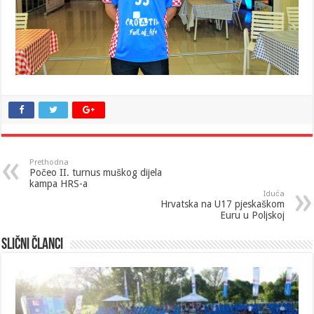
Prethodna
Počeo II. turnus muškog dijela
kampa HRS-a
Iduća
Hrvatska na U17 pjeskaškom
Euru u Poljskoj
Slični članci