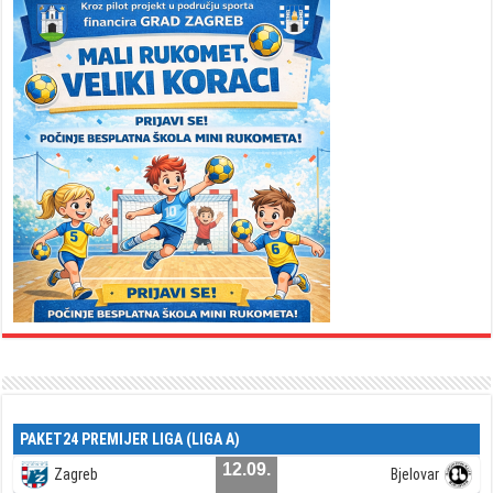
PAKET24 PREMIJER LIGA (LIGA A)
12.09.
Zagreb
Bjelovar