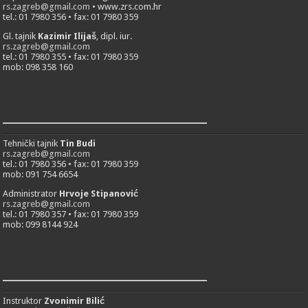
rs.zagreb@gmail.com
• www.zrs.com.hr
tel.: 01 7980 356 • fax: 01 7980 359
Gl. tajnik
Kazimir Ilijaš
, dipl. iur.
rs.zagreb@gmail.com
tel.: 01 7980 355 • fax: 01 7980 359
mob: 098 358 160
___________________________
Tehnički tajnik
Tin Budi
rs.zagreb@gmail.com
tel.: 01 7980 356 • fax: 01 7980 359
mob: 091 754 6654
Administrator
Hrvoje Stipanović
rs.zagreb@gmail.com
tel.: 01 7980 357 • fax: 01 7980 359
mob: 099 8144 924
___________________________
Instruktor
Zvonimir Bilić