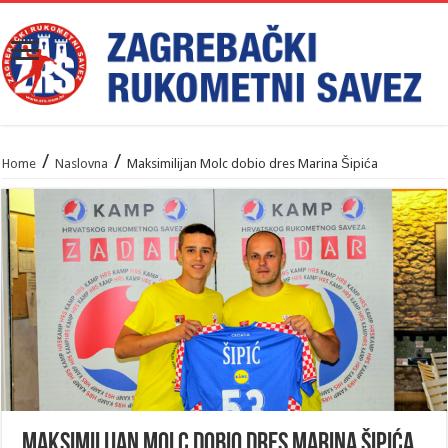
/
/
Home
Naslovna
Maksimilijan Molc dobio dres Marina Šipića
Maksimilijan Molc dobio dres Marina Šipića