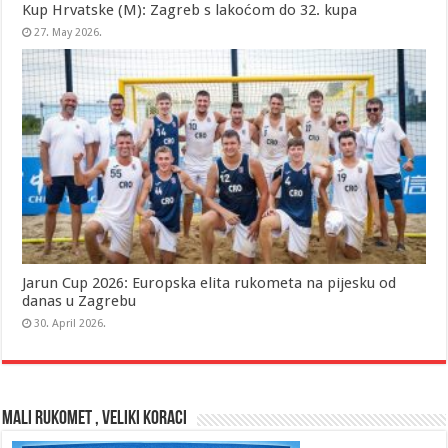
Kup Hrvatske (M): Zagreb s lakoćom do 32. kupa
27. May 2026.
Jarun Cup 2026: Europska elita rukometa na pijesku od
danas u Zagrebu
30. April 2026.
MALI RUKOMET , VELIKI KORACI