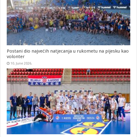
Postani dio najvećih natjecanja u rukometu na pijesku kao
volonter
10. June 2026.