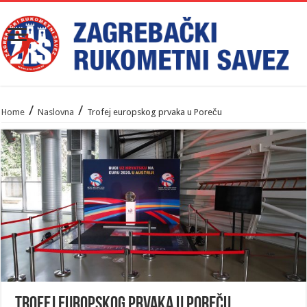
/
/
Home
Naslovna
Trofej europskog prvaka u Poreču
Trofej europskog prvaka u Poreču