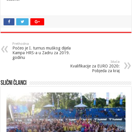
Prethodna
Počeo je I. turnus muškog dijela
Kampa HRS-a u Zadru za 2019.
godinu
Iduća
Kvalifikacije za EURO 2020:
Pobjeda za kraj
Slični članci