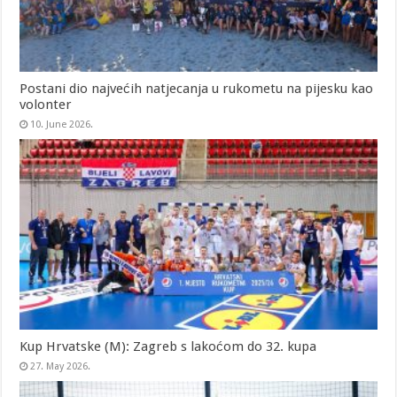
Postani dio najvećih natjecanja u rukometu na pijesku kao
volonter
10. June 2026.
Kup Hrvatske (M): Zagreb s lakoćom do 32. kupa
27. May 2026.