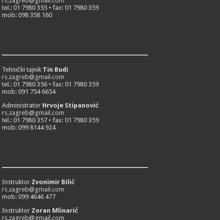
rs.zagreb@gmail.com
tel.: 01 7980 355 • fax: 01 7980 359
mob: 098 358 160
___________________________
Tehnički tajnik
Tin Budi
rs.zagreb@gmail.com
tel.: 01 7980 356 • fax: 01 7980 359
mob: 091 754 6654
Administrator
Hrvoje Stipanović
rs.zagreb@gmail.com
tel.: 01 7980 357 • fax: 01 7980 359
mob: 099 8144 924
___________________________
Instruktor
Zvonimir Bilić
rs.zagreb@gmail.com
mob: 099 4646 477
Instruktor
Zoran Mlinarić
rs.zagreb@gmail.com