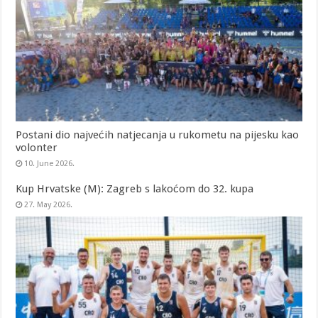
Postani dio najvećih natjecanja u rukometu na pijesku kao
volonter
10. June 2026.
Kup Hrvatske (M): Zagreb s lakoćom do 32. kupa
27. May 2026.