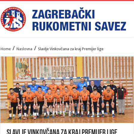
/
/
Home
Naslovna
Slavlje Vinkovčana za kraj Premijer lige
Slavlje Vinkovčana za kraj Premijer lige