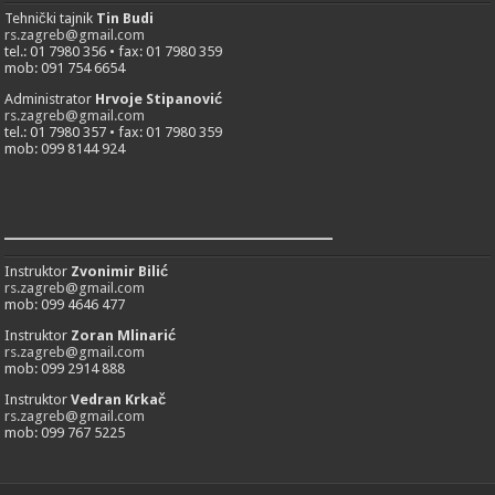
Tehnički tajnik
Tin Budi
rs.zagreb@gmail.com
tel.: 01 7980 356 • fax: 01 7980 359
mob: 091 754 6654
Administrator
Hrvoje Stipanović
rs.zagreb@gmail.com
tel.: 01 7980 357 • fax: 01 7980 359
mob: 099 8144 924
___________________________
Instruktor
Zvonimir Bilić
rs.zagreb@gmail.com
mob: 099 4646 477
Instruktor
Zoran Mlinarić
rs.zagreb@gmail.com
mob: 099 2914 888
Instruktor
Vedran Krkač
rs.zagreb@gmail.com
mob: 099 767 5225