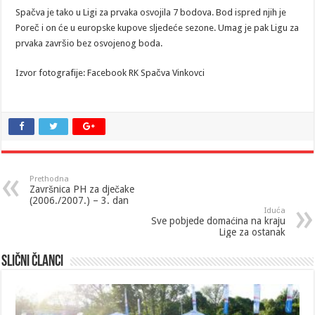
Spačva je tako u Ligi za prvaka osvojila 7 bodova. Bod ispred njih je
Poreč i on će u europske kupove sljedeće sezone. Umag je pak Ligu za
prvaka završio bez osvojenog boda.
Izvor fotografije: Facebook RK Spačva Vinkovci
Prethodna
Završnica PH za dječake
(2006./2007.) – 3. dan
Iduća
Sve pobjede domaćina na kraju
Lige za ostanak
Slični članci