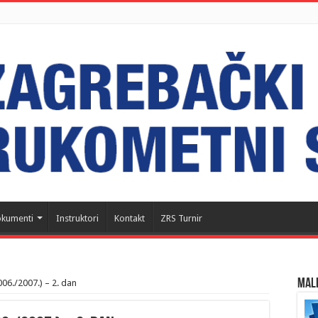
kumenti
Instruktori
Kontakt
ZRS Turnir
MALI
06./2007.) – 2. dan