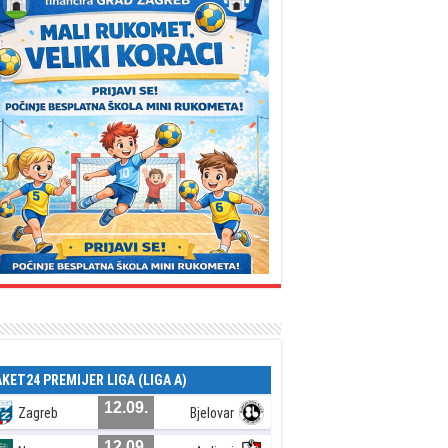
AKET24 PREMIJER LIGA (LIGA A)
12.09.
Zagreb
Bjelovar
12.09.