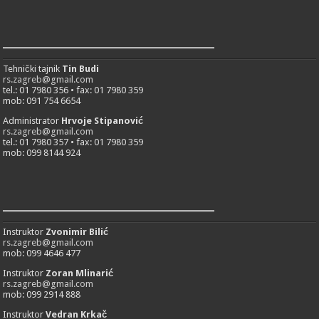
___________________________
Tehnički tajnik
Tin Budi
rs.zagreb@gmail.com
tel.: 01 7980 356 • fax: 01 7980 359
mob: 091 754 6654
Administrator
Hrvoje Stipanović
rs.zagreb@gmail.com
tel.: 01 7980 357 • fax: 01 7980 359
mob: 099 8144 924
___________________________
Instruktor
Zvonimir Bilić
rs.zagreb@gmail.com
mob: 099 4646 477
Instruktor
Zoran Mlinarić
rs.zagreb@gmail.com
mob: 099 2914 888
Instruktor
Vedran Krkač