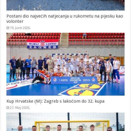
Postani dio najvećih natjecanja u rukometu na pijesku kao
volonter
10. June 2026.
Kup Hrvatske (M): Zagreb s lakoćom do 32. kupa
27. May 2026.