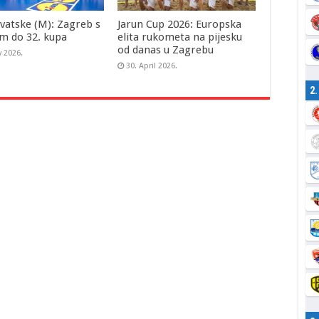
vatske (M): Zagreb s
Jarun Cup 2026: Europska
m do 32. kupa
elita rukometa na pijesku
od danas u Zagrebu
y 2026.
30. April 2026.
2