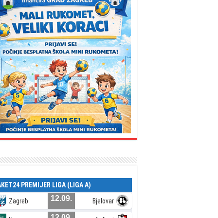
AKET24 PREMIJER LIGA (LIGA A)
12.09.
Zagreb
Bjelovar
12.09.