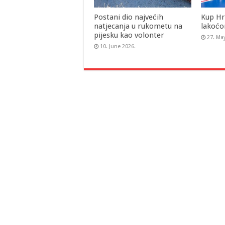
Postani dio najvećih
Kup Hr
natjecanja u rukometu na
lakoćo
pijesku kao volonter
27. Ma
10. June 2026.