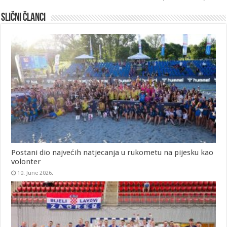
Slični članci
Postani dio najvećih natjecanja u rukometu na pijesku kao
volonter
10. June 2026.