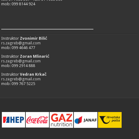
mob: 099 8144 924
___________________________
Instruktor
Zvonimir Bilić
rs.zagreb@gmail.com
mob: 099 4646 477
Instruktor
Zoran Mlinarić
rs.zagreb@gmail.com
mob: 099 2914 888
Instruktor
Vedran Krkač
rs.zagreb@gmail.com
mob: 099 767 5225