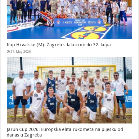
Kup Hrvatske (M): Zagreb s lakoćom do 32. kupa
27. May 2026.
Jarun Cup 2026: Europska elita rukometa na pijesku od
danas u Zagrebu