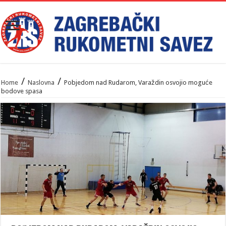
/
/
Home
Naslovna
Pobjedom nad Rudarom, Varaždin osvojio moguće
bodove spasa