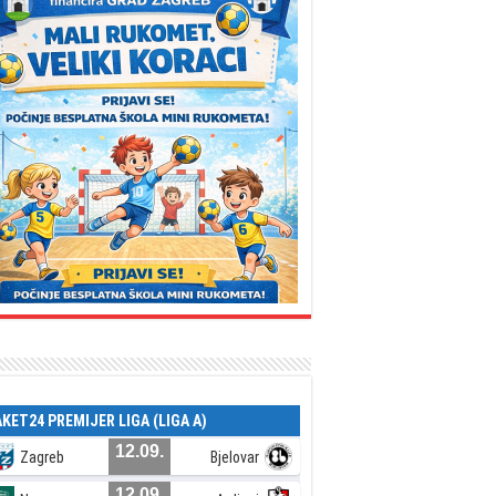
AKET24 PREMIJER LIGA (LIGA A)
12.09.
Zagreb
Bjelovar
12.09.