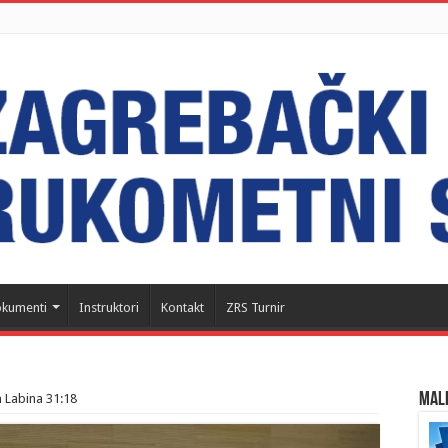
kumenti
Instruktori
Kontakt
ZRS Turnir
MALI
n Labina 31:18