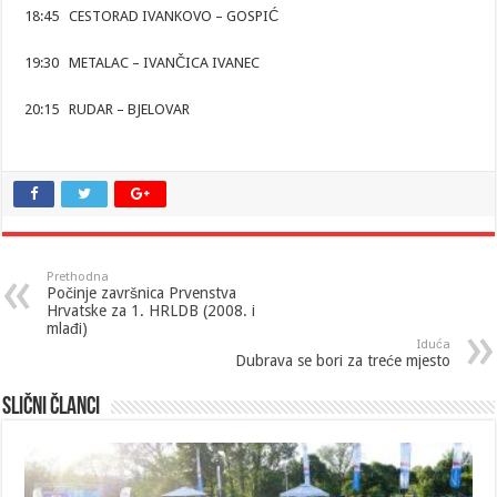
18:45 CESTORAD IVANKOVO – GOSPIĆ
19:30 METALAC – IVANČICA IVANEC
20:15 RUDAR – BJELOVAR
Prethodna
Počinje završnica Prvenstva
Hrvatske za 1. HRLDB (2008. i
mlađi)
Iduća
Dubrava se bori za treće mjesto
Slični članci