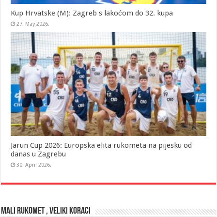
Kup Hrvatske (M): Zagreb s lakoćom do 32. kupa
27. May 2026.
Jarun Cup 2026: Europska elita rukometa na pijesku od
danas u Zagrebu
30. April 2026.
MALI RUKOMET , VELIKI KORACI