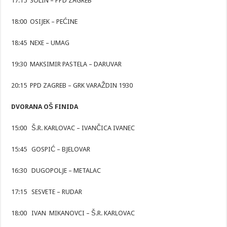
17:15 SOLIN – PPD ZAGREB
18:00 OSIJEK – PEĆINE
18:45 NEXE – UMAG
19:30 MAKSIMIR PASTELA – DARUVAR
20:15 PPD ZAGREB – GRK VARAŽDIN 1930
DVORANA OŠ FINIDA
15:00 Š.R. KARLOVAC – IVANČICA IVANEC
15:45 GOSPIĆ – BJELOVAR
16:30 DUGOPOLJE – METALAC
17:15 SESVETE – RUDAR
18:00 IVAN MIKANOVCI – Š.R. KARLOVAC