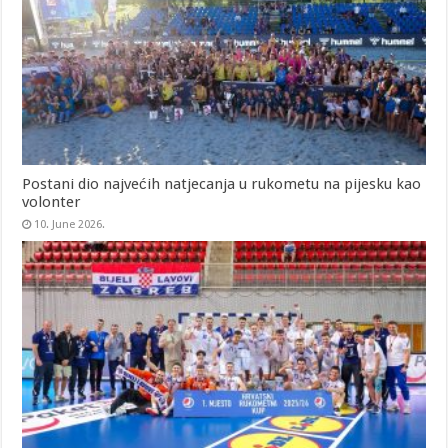
Postani dio najvećih natjecanja u rukometu na pijesku kao
volonter
10. June 2026.