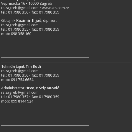
Veprinačka 16 • 10000 Zagreb
rs.zagreb@gmail.com
• www.zrs.com.hr
tel.: 01 7980 356 • fax: 01 7980 359
Gl. tajnik
Kazimir Ilijaš
, dipl. iur.
rs.zagreb@gmail.com
tel.: 01 7980 355 • fax: 01 7980 359
mob: 098 358 160
___________________________
Tehnički tajnik
Tin Budi
rs.zagreb@gmail.com
tel.: 01 7980 356 • fax: 01 7980 359
mob: 091 754 6654
Administrator
Hrvoje Stipanović
rs.zagreb@gmail.com
tel.: 01 7980 357 • fax: 01 7980 359
mob: 099 8144 924
___________________________