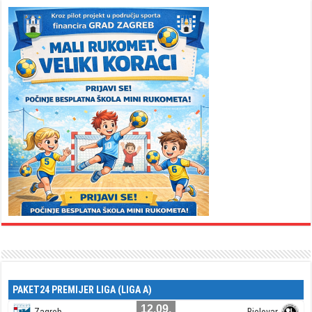
PAKET24 PREMIJER LIGA (LIGA A)
12.09.