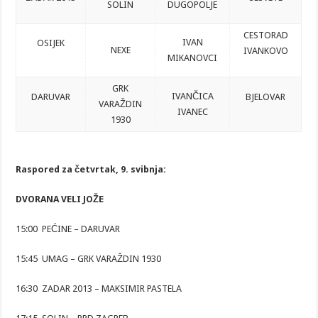
SOLIN
DUGOPOLJE
CESTORAD
IVAN
OSIJEK
NEXE
IVANKOVO
MIKANOVCI
GRK
IVANČICA
DARUVAR
BJELOVAR
VARAŽDIN
IVANEC
1930
Raspored za četvrtak, 9. svibnja:
DVORANA VELI JOŽE
15:00 PEĆINE – DARUVAR
15:45 UMAG – GRK VARAŽDIN 1930
16:30 ZADAR 2013 – MAKSIMIR PASTELA