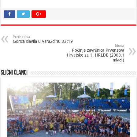
Prethodna
Gorica slavila u Varaždinu 33:19
Iduća
Počinje završnica Prvenstva
Hrvatske za 1. HRLDB (2008. i
mlađi)
Slični članci