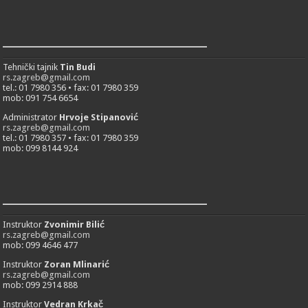
___________________________
Tehnički tajnik
Tin Budi
rs.zagreb@gmail.com
tel.: 01 7980 356 • fax: 01 7980 359
mob: 091 754 6654
Administrator
Hrvoje Stipanović
rs.zagreb@gmail.com
tel.: 01 7980 357 • fax: 01 7980 359
mob: 099 8144 924
___________________________
Instruktor
Zvonimir Bilić
rs.zagreb@gmail.com
mob: 099 4646 477
Instruktor
Zoran Mlinarić
rs.zagreb@gmail.com
mob: 099 2914 888
Instruktor
Vedran Krkač