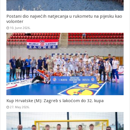
Postani dio najvećih natjecanja u rukometu na pijesku kao
volonter
10. June 2026.
Kup Hrvatske (M): Zagreb s lakoćom do 32. kupa
27. May 2026.