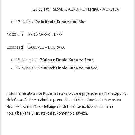
20:00 sati SESVETE AGROPROTEINKA – MURVICA
17. svibnja:
Polufinale Kupa za muške
18:00 sati PPD ZAGREB – NEXE
20:00 sati ČAKOVEC – DUBRAVA
18. svibnja u 17:30 sati:
Finale Kupa za žene
19. svibnja u 17:30 sati:
Finale Kupa za muške
Polufinalne utakmice Kupa Hrvatske bit će u prijenosu na PlanetSportu,
dok će se finalne utakmice prenositi na HRT-u. Završnica Prvenstva
Hrvatske za mlađe kadetkinje i kadete bit će na live streamu na
YouTube kanalu Hrvatskog rukometnog saveza.