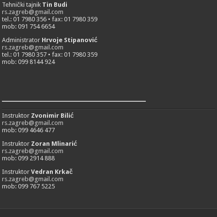
Tehnički tajnik
Tin Budi
rs.zagreb@gmail.com
tel.: 01 7980 356 • fax: 01 7980 359
mob: 091 754 6654
Administrator
Hrvoje Stipanović
rs.zagreb@gmail.com
tel.: 01 7980 357 • fax: 01 7980 359
mob: 099 8144 924
___________________________
Instruktor
Zvonimir Bilić
rs.zagreb@gmail.com
mob: 099 4646 477
Instruktor
Zoran Mlinarić
rs.zagreb@gmail.com
mob: 099 2914 888
Instruktor
Vedran Krkač
rs.zagreb@gmail.com
mob: 099 767 5225