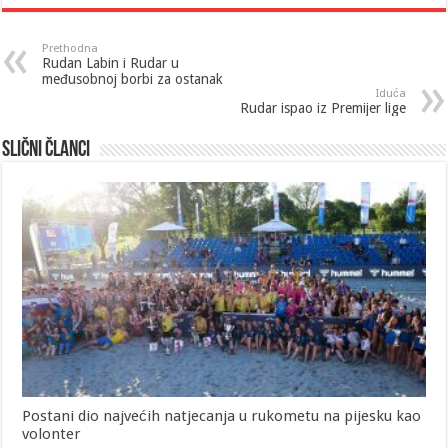
Prethodna
Rudan Labin i Rudar u
međusobnoj borbi za ostanak
Iduća
Rudar ispao iz Premijer lige
Slični članci
Postani dio najvećih natjecanja u rukometu na pijesku kao
volonter