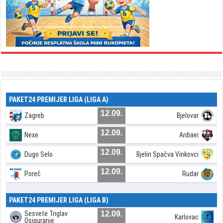
PAKET24 PREMIJER LIGA (LIGA A)
12.09.
Zagreb
Bjelovar
12.09.
Nexe
Ardiaei
12.09.
Dugo Selo
Bjelin Spačva Vinkovci
12.09.
Poreč
Rudar
PAKET24 PREMIJER LIGA (LIGA B)
Sesvete Triglav
12.09.
Karlovac
Osiguranje