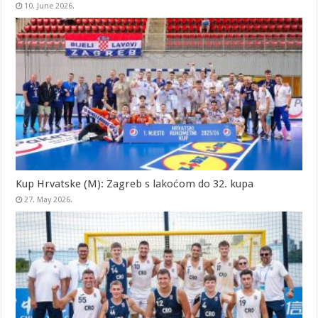
10. June 2026.
Kup Hrvatske (M): Zagreb s lakoćom do 32. kupa
27. May 2026.