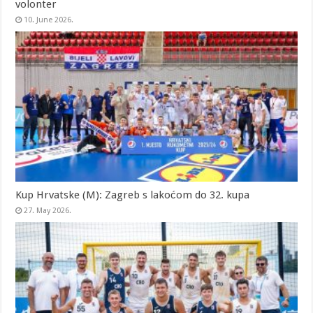
volonter
10. June 2026.
Kup Hrvatske (M): Zagreb s lakoćom do 32. kupa
27. May 2026.