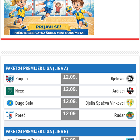
PAKET24 PREMIJER LIGA (LIGA A)
12.09.
Zagreb
Bjelovar
12.09.
Nexe
Ardiaei
12.09.
Dugo Selo
Bjelin Spačva Vinkovci
12.09.
Poreč
Rudar
PAKET24 PREMIJER LIGA (LIGA B)