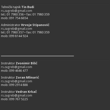
Tehnički tajnik
Tin Budi
rs.zagreb@gmail.com
tel.: 01 7980 356 • fax: 01 7980 359
mob: 091 754 6654
Administrator
Hrvoje Stipanović
rs.zagreb@gmail.com
tel.: 01 7980 357 • fax: 01 7980 359
mob: 099 8144 924
___________________________
Instruktor
Zvonimir Bilić
rs.zagreb@gmail.com
mob: 099 4646 477
Instruktor
Zoran Mlinarić
rs.zagreb@gmail.com
mob: 099 2914 888
Instruktor
Vedran Krkač
rs.zagreb@gmail.com
mob: 099 767 5225