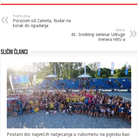
Prethodna
Porazom od Zameta, Rudar na
korak do ispadanja
Iduća
43. Središnji seminar Udruge
trenera HRS-a
Slični članci
Postani dio najvećih natjecanja u rukometu na pijesku kao