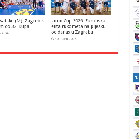
vatske (M): Zagreb s
Jarun Cup 2026: Europska
m do 32. kupa
elita rukometa na pijesku
od danas u Zagrebu
y 2026.
30. April 2026.
1