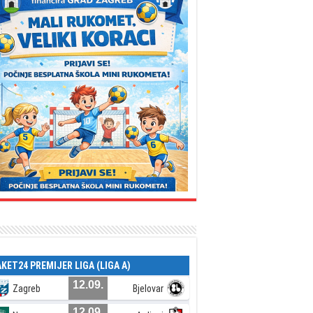
AKET24 PREMIJER LIGA (LIGA A)
12.09.
Zagreb
Bjelovar
12.09.