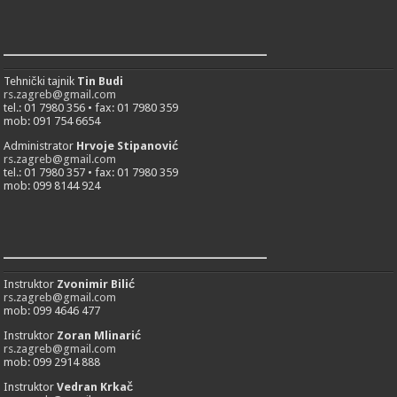
___________________________
Tehnički tajnik
Tin Budi
rs.zagreb@gmail.com
tel.: 01 7980 356 • fax: 01 7980 359
mob: 091 754 6654
Administrator
Hrvoje Stipanović
rs.zagreb@gmail.com
tel.: 01 7980 357 • fax: 01 7980 359
mob: 099 8144 924
___________________________
Instruktor
Zvonimir Bilić
rs.zagreb@gmail.com
mob: 099 4646 477
Instruktor
Zoran Mlinarić
rs.zagreb@gmail.com
mob: 099 2914 888
Instruktor
Vedran Krkač