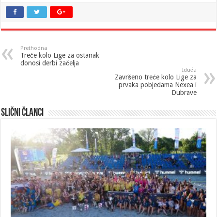
Prethodna
Treće kolo Lige za ostanak
donosi derbi začelja
Iduća
Završeno treće kolo Lige za
prvaka pobjedama Nexea i
Dubrave
Slični članci