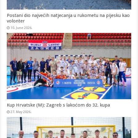
Postani dio najvećih natjecanja u rukometu na pijesku kao
volonter
10. June 2026.
Kup Hrvatske (M): Zagreb s lakoćom do 32. kupa
27. May 2026.