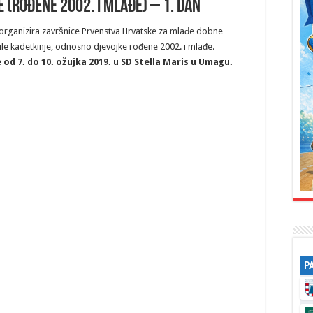
 (rođene 2002. i mlađe) – 1. dan
 organizira završnice Prvenstva Hrvatske za mlađe dobne
rile kadetkinje, odnosno djevojke rođene 2002. i mlađe.
 od 7. do 10. ožujka 2019. u SD Stella Maris u Umagu.
P