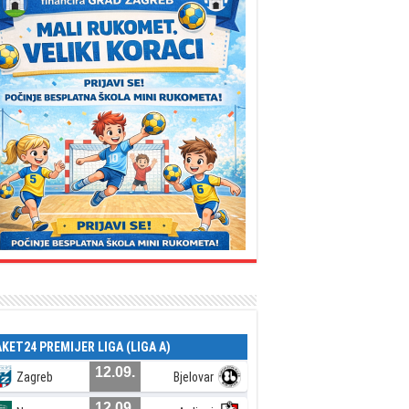
AKET24 PREMIJER LIGA (LIGA A)
12.09.
Zagreb
Bjelovar
12.09.