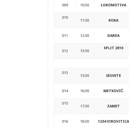
009
10:30
LOKOMOTIVA
010
11:30
KOKA
011
12:30
DARDA
SPLIT 2010
012
13:30
013
15:30
SESVETE
014
16:30
METKOVIĆ
015
17:30
ZAMET
016
18:30
1234 VIROVITICA