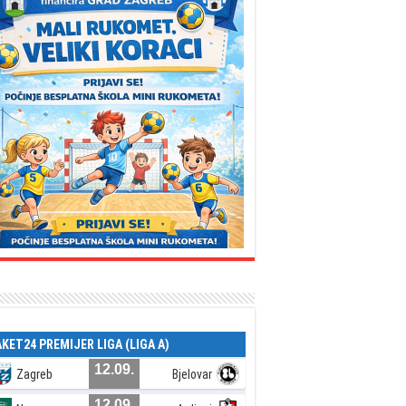
AKET24 PREMIJER LIGA (LIGA A)
12.09.
Zagreb
Bjelovar
12.09.